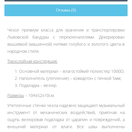
Отзывы (0)
Чехол премиум класса для хранения и транспортировки
Львовской бандуры с переключателями. Декорирован
вышивкой (машинной) нитями голубого и золотого цвета в
народном стиле.
Трехслойная конструкция:
Основной материал – влагостойкий полиэстер 1000D;
Наполнитель (утепление) – кожкартон с пенкой 5мм;
Подкладка – велюр.
Размеры
– 104x52x10см.
Утепленные стенки чехла надежно защищают музыкальный
инструмент от механических воздействий, приятная на
ощупь велюровая подкладка от царапин и повреждений, а
внешний материал от влаги. Все швы выполнены