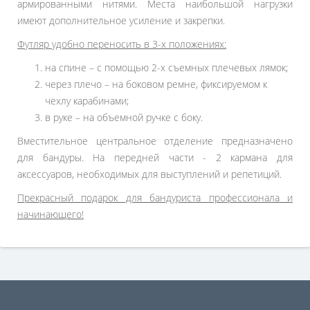
армированными нитями. Места наибольшой нагрузки
имеют дополнительное усиление и закрепки.
Футляр удобно переносить в 3-х положениях:
на спине – с помощью 2-х съемных плечевых лямок;
через плечо – на боковом ремне, фиксируемом к
чехлу карабинами;
в руке – на объемной ручке с боку.
Вместительное центральное отделение предназначено
для бандуры. На передней части - 2 кармана для
аксессуаров, необходимых для выступлений и репетиций.
Прекрасный подарок для бандуриста профессионала и
начинающего!