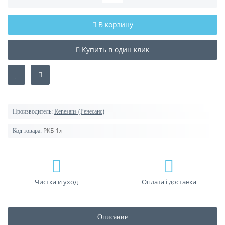
В корзину
Купить в один клик
Производитель:
Renesans (Ренесанс)
РКБ-1л
Код товара:
Чистка и уход
Оплата і доставка
Описание