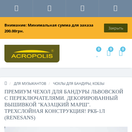
Внимание: Минимальная сумма для заказа
Закрыть
200.00грн.
0
0
0
ДЛЯ МУЗЫКАНТОВ
ЧОХЛЫ ДЛЯ БАНДУРЫ, КОБЗЫ
ПРЕМИУМ ЧЕХОЛ ДЛЯ БАНДУРЫ ЛЬВОВСКОЙ
С ПЕРЕКЛЮЧАТЕЛЯМИ. ДЕКОРИРОВАННЫЙ
ВЫШИВКОЙ "КАЗАЦКИЙ МАРШ".
ТРЕХСЛОЙНАЯ КОНСТРУКЦИЯ! РКБ-1Л
(RENESANS)