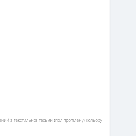
ений з текстильної тасьми (поліпропілену) кольору