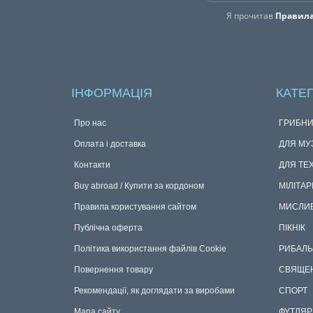
Я прочитав
Правила
ІНФОРМАЦІЯ
КАТЕГ
Про нас
ГРИБНИ
Оплата і доставка
ДЛЯ МУ
Контакти
ДЛЯ ТЕ
Buy abroad / Купити за кордоном
МІЛІТАР
Правила користування сайтом
МИСЛИ
Публічна оферта
ПІКНІК
Політика використання файлів Cookie
РИБАЛЬ
Повернення товару
СВЯЩЕ
Рекомендації, як доглядати за виробами
СПОРТ
Мапа сайту
ФУТЛЯР