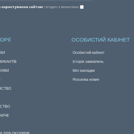
 користування сайтом
і згоден з вимогами
ОРІЇ
ОСОБИСТИЙ КАБІНЕТ
КИ
Особистий кабінет
ЗИКАНТІВ
Історія замовлень
ХНІКИ
Мої закладки
І
Розсилка новин
ВСТВО
СТВО
НИЧЕ
И ДЛЯ ОКУЛЯРІВ