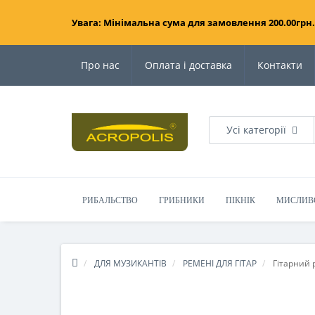
Увага: Мінімальна сума для замовлення 200.00грн.
Про нас
Оплата і доставка
Контакти
Усі категорії
РИБАЛЬСТВО
ГРИБНИКИ
ПІКНІК
МИСЛИВ
ДЛЯ МУЗИКАНТІВ
РЕМЕНІ ДЛЯ ГІТАР
Гітарний 