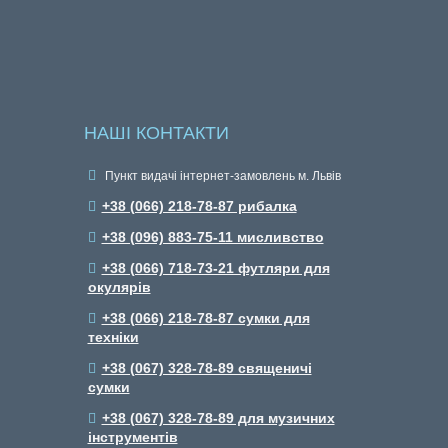
НАШІ КОНТАКТИ
Пункт видачі інтернет-замовлень м. Львів
+38 (066) 218-78-87 рибалка
+38 (096) 883-75-11 мисливство
+38 (066) 718-73-21 футляри для
окулярів
+38 (066) 218-78-87 сумки для
техніки
+38 (067) 328-78-89 священичі
сумки
+38 (067) 328-78-89 для музичних
інструментів