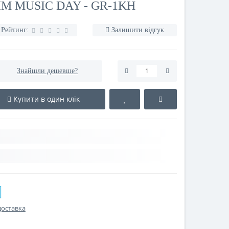
 MUSIC DAY - GR-1KH
Рейтинг:
Залишити відгук
Знайшли дешевше?
Купити в один клік
доставка