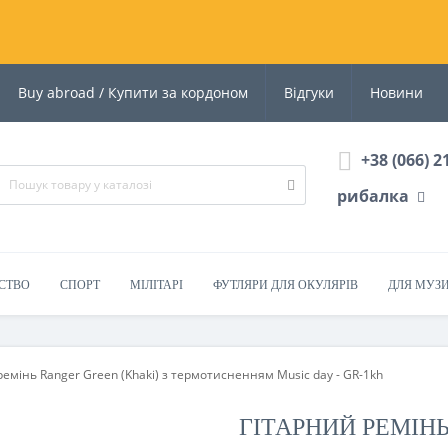
Buy abroad / Купити за кордоном
Відгуки
Новини
+38 (066) 2
рибалка
СТВО
СПОРТ
МІЛІТАРІ
ФУТЛЯРИ ДЛЯ ОКУЛЯРІВ
ДЛЯ МУЗ
ремінь Ranger Green (Khaki) з термотисненням Music day - GR-1kh
ГІТАРНИЙ РЕМІНЬ