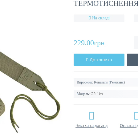
ТЕРМОТИСНЕННЯМ
На складі
229.00грн
До кошика
Виробник:
Renesans (Ренесанс)
GR-1kh
Модель:
Чистка та догляд
Оплата і 