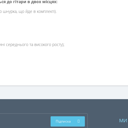
ся до гітари в двох місцях:
 шнурка, що йде в комплекті).
ні середнього та високого росту);
МИ
Підписка