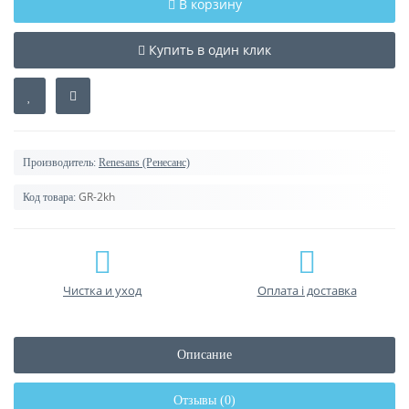
В корзину
Купить в один клик
Производитель:
Renesans (Ренесанс)
GR-2kh
Код товара:
Чистка и уход
Оплата і доставка
Описание
Отзывы (0)