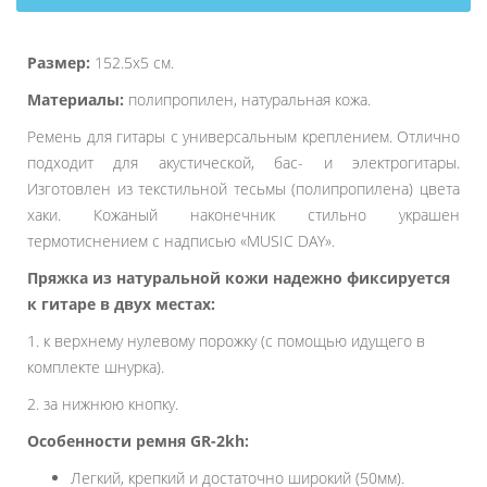
Размер:
152.5х5 см.
Материалы:
полипропилен, натуральная кожа.
Ремень для гитары с универсальным креплением. Отлично
подходит для акустической, бас- и электрогитары.
Изготовлен из текстильной тесьмы (полипропилена) цвета
хаки. Кожаный наконечник стильно украшен
термотиснением с надписью «MUSIC DAY».
Пряжка из натуральной кожи надежно фиксируется
к гитаре в двух местах:
1. к верхнему нулевому порожку (с помощью идущего в
комплекте шнурка).
2. за нижнюю кнопку.
Особенности ремня GR-2kh:
Легкий, крепкий и достаточно широкий (50мм).