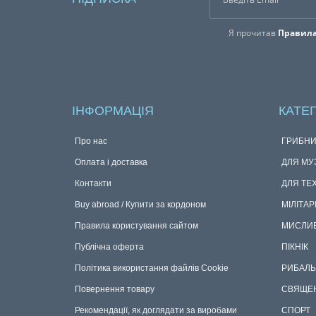
Я прочитав
Правила
ІНФОРМАЦІЯ
КАТЕГ
Про нас
ГРИБНИ
Оплата і доставка
ДЛЯ МУ
Контакти
ДЛЯ ТЕ
Buy abroad / Купити за кордоном
МІЛІТАР
Правила користування сайтом
МИСЛИ
Публічна оферта
ПІКНІК
Політика використання файлів Cookie
РИБАЛЬ
Повернення товару
СВЯЩЕ
Рекомендації, як доглядати за виробами
СПОРТ