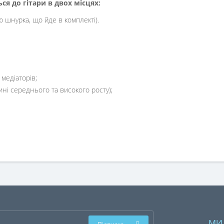
ся до гітари в двох місцях:
 шнурка, що йде в комплекті).
медіаторів;
ні середнього та високого росту);
МИ