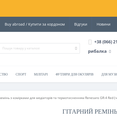
Buy abroad / Купити за кордоном
Відгуки
Новини
+38 (066) 2
рибалка
СТВО
СПОРТ
МІЛІТАРІ
ФУТЛЯРИ ДЛЯ ОКУЛЯРІВ
ДЛЯ МУЗ
ремінь з комірками для медіаторів та термотисненням Renesans GR-4 Red (
ГІТАРНИЙ РЕМІН