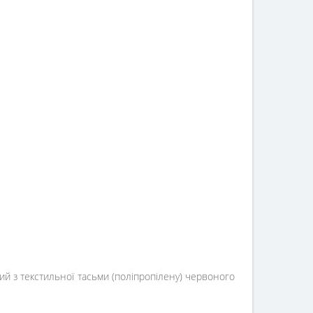
ний з текстильної тасьми (поліпропілену) червоного