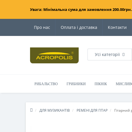
Увага: Мінімальна сума для замовлення 200.00грн.
Про нас
Оплата і доставка
Контакти
Усі категорії
РИБАЛЬСТВО
ГРИБНИКИ
ПІКНІК
МИСЛИВ
ДЛЯ МУЗИКАНТІВ
РЕМЕНІ ДЛЯ ГІТАР
Гітарний 