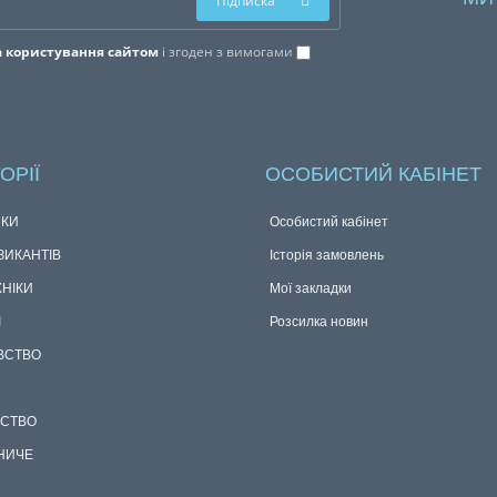
Підписка
 користування сайтом
і згоден з вимогами
ОРІЇ
ОСОБИСТИЙ КАБІНЕТ
КИ
Особистий кабінет
ЗИКАНТІВ
Історія замовлень
ХНІКИ
Мої закладки
І
Розсилка новин
ВСТВО
СТВО
НИЧЕ