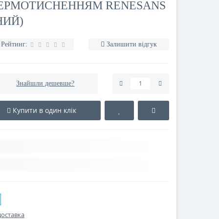
ТЕРМОТИСНЕННЯМ RENESANS
НИЙ)
Рейтинг:
Залишити відгук
Знайшли дешевше?
Купити в один клік
доставка