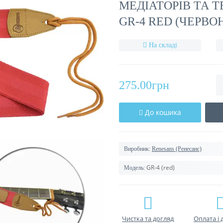
МЕДІАТОРІВ ТА 
GR-4 RED (ЧЕРВО
На складі
275.00грн
До кошика
Виробник:
Renesans (Ренесанс)
GR-4 (red)
Модель:
Чистка та догляд
Оплата і 