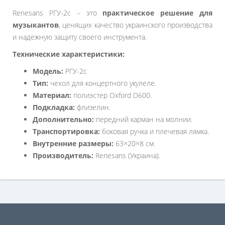
Renesans РГУ-2с – это
практическое решение для
музыкантов
, ценящих качество украинского производства
и надежную защиту своего инструмента.
Технические характеристики:
Модель:
РГУ-2с
Тип:
чехол для концертного укулеле.
Материал:
полиэстер Oxford D600.
Подкладка:
флизелин.
Дополнительно:
передний карман на молнии.
Транспортировка:
боковая ручка и плечевая лямка.
Внутренние размеры:
63×20×8 см.
Производитель:
Renesans (Украина).