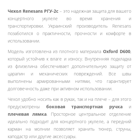
Чехол Renesans РГУ-2с
– это надежная защита для вашего
концертного укулеле во время хранения и
транспортировки. Украинский производитель Renesans
позаботился о практичности, прочности и комфорте в
использовании.
Модель изготовлена ​​из плотного материала
Oxford D600
,
который устойчив к влаге и износу. Внутренняя подкладка
из флизелина обеспечивает дополнительную защиту от
царапин и механических повреждений. Все швы
выполнены армированными нитями, что гарантирует
долговечность даже при активном использовании.
Чехол удобно носить как в руках, так и на плече – для этого
предусмотрены
боковая транспортная ручка
и
плечевая лямка
. Просторное центральное отделение
идеально подходит для концертного укулеле, а передний
карман на молнии позволяет хранить тюнер, струны,
каподастр или другие аксессуары.