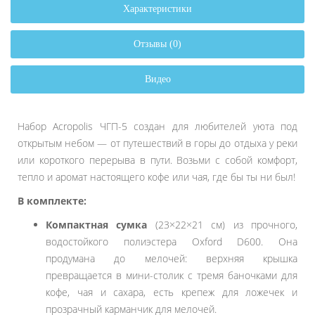
Характеристики
Отзывы (0)
Видео
Набор Acropolis ЧГП-5 создан для любителей уюта под
открытым небом — от путешествий в горы до отдыха у реки
или короткого перерыва в пути. Возьми с собой комфорт,
тепло и аромат настоящего кофе или чая, где бы ты ни был!
В комплекте:
Компактная сумка
(23×22×21 см) из прочного,
водостойкого полиэстера Oxford D600. Она
продумана до мелочей: верхняя крышка
превращается в мини-столик с тремя баночками для
кофе, чая и сахара, есть крепеж для ложечек и
прозрачный карманчик для мелочей.