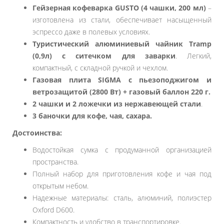
Гейзерная кофеварка GUSTO (4 чашки, 200 мл)
–
изготовлена ​​из стали, обеспечивает насыщенный
эспрессо даже в полевых условиях.
Туристический алюминиевый чайник Tramp
(0,9л) с ситечком для заварки
. Легкий,
компактный, с складной ручкой и чехлом.
Газовая плита SIGMA с пьезоподжигом и
ветрозащитой (2800 Вт) + газовый баллон 220 г.
2 чашки и 2 ложечки из нержавеющей стали
.
3 баночки для кофе, чая, сахара.
Достоинства:
Водостойкая сумка с продуманной организацией
пространства.
Полный набор для приготовления кофе и чая под
открытым небом.
Надежные материалы: сталь, алюминий, полиэстер
Oxford D600.
Компактность и удобство в транспортировке.