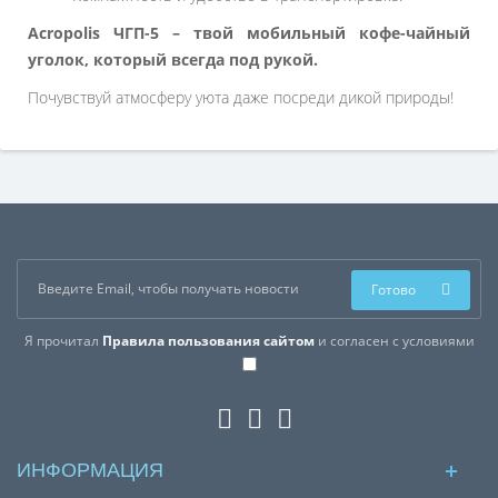
Acropolis ЧГП-5 – твой мобильный кофе-чайный
уголок, который всегда под рукой.
Почувствуй атмосферу уюта даже посреди дикой природы!
Готово
Я прочитал
Правила пользования сайтом
и согласен с условиями
ИНФОРМАЦИЯ