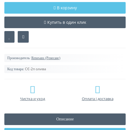
В корзину
Купить в один клик
Производитель:
Renesans (Ренесанс)
СЄ-2п олива
Код товара:
Чистка и уход
Оплата і доставка
Описание