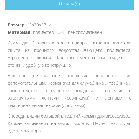
Отзывы (0)
Размер:
41х30х13см.
Материал:
полиэстер 600D, пенополиэтилен.
Сумка для Евхаристического набора священнослужителя
сшита из прочного водоотталкивающего полиэстера.
Украшена
вышивкой с Крестом.
Имеет жесткие, надежные
стенки и удобную конструкцию.
Большое центральное отделение оснащено 2-мя
вспомогательными карманами для служебника и требника и
комплектуется специальной вкладкой - панелью с
эластичными лентами (резинками) и лентами с
текстильными застежками (липучками).
Спереди видим большой внешний карман для аксессуаров.
Карман закрывается на замок - молнию. Внизу – место для
идентификатора.