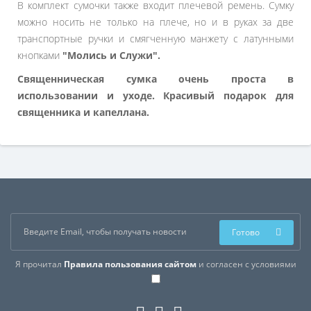
В комплект сумочки также входит плечевой ремень. Сумку
можно носить не только на плече, но и в руках за две
транспортные ручки и смягченную манжету с латунными
кнопками
"Молись и Служи".
Священническая сумка очень проста в
использовании и уходе. Красивый подарок для
священника и капеллана.
Готово
Я прочитал
Правила пользования сайтом
и согласен с условиями