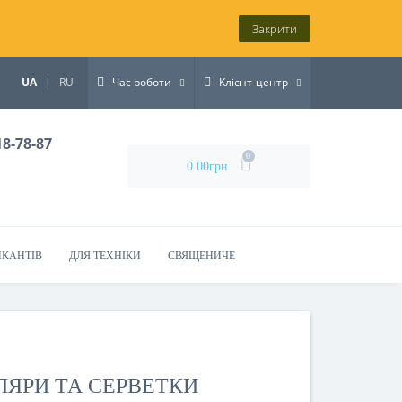
Закрити
UA
|
RU
Час роботи
Клієнт-центр
18-78-87
0
0.00грн
ИКАНТІВ
ДЛЯ ТЕХНІКИ
СВЯЩЕНИЧЕ
ЛЯРИ ТА СЕРВЕТКИ