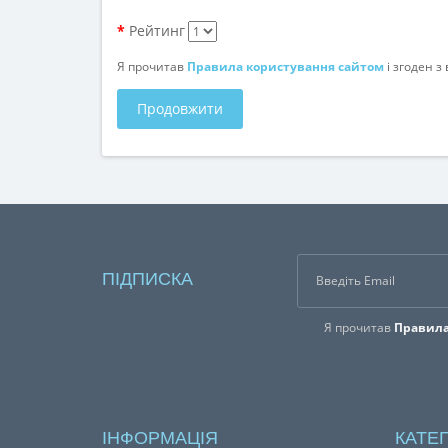
Рейтинг
Я прочитав
Правила користування сайтом
і згоден 
Продовжити
ПІДПИСКА
Я прочитав
Правила
ІНФОРМАЦІЯ
КАТЕГ