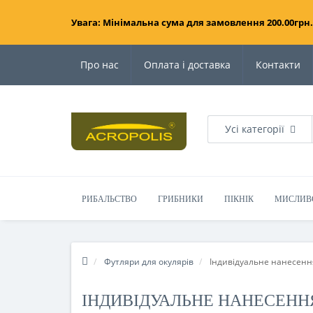
Увага: Мінімальна сума для замовлення 200.00грн.
Про нас
Оплата і доставка
Контакти
Усі категорії
РИБАЛЬСТВО
ГРИБНИКИ
ПІКНІК
МИСЛИВ
Футляри для окулярів
Індивідуальне нанесенн
ІНДИВІДУАЛЬНЕ НАНЕСЕНН