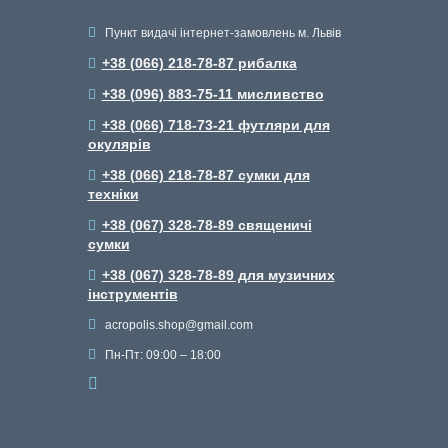
Пункт видачі інтернет-замовлень м. Львів
+38 (066) 218-78-87 рибалка
+38 (096) 883-75-11 мисливство
+38 (066) 718-73-21 футляри для
окулярів
+38 (066) 218-78-87 сумки для
техніки
+38 (067) 328-78-89 священичі
сумки
+38 (067) 328-78-89 для музичних
інструментів
acropolis.shop@gmail.com
Пн-Пт: 09:00 – 18:00