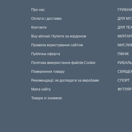
Про нас
ГРИБНИ
Оплата і доставка
ДЛЯ МУ
Контакти
ДЛЯ ТЕ
Buy abroad / Купити за кордоном
МІЛІТАР
Правила користування сайтом
МИСЛИ
Публічна оферта
ПІКНІК
Політика використання файлів Cookie
РИБАЛЬ
Повернення товару
СВЯЩЕ
Рекомендації, як доглядати за виробами
СПОРТ
Мапа сайту
ФУТЛЯР
Товари зі знижкою