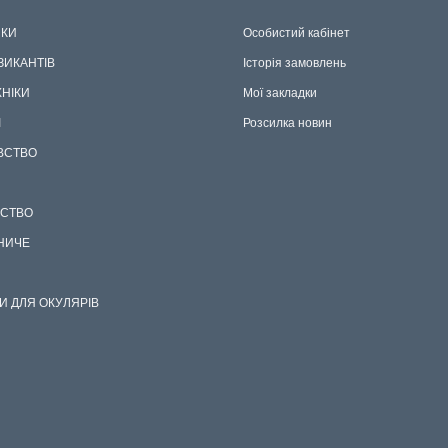
КИ
Особистий кабінет
ЗИКАНТІВ
Історія замовлень
ХНІКИ
Мої закладки
І
Розсилка новин
ВСТВО
СТВО
НИЧЕ
И ДЛЯ ОКУЛЯРІВ