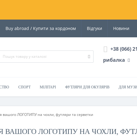
Buy abroad / Купити за кордоном
Відгуки
Новини
+38 (066) 2
рибалка
СТВО
СПОРТ
МІЛІТАРІ
ФУТЛЯРИ ДЛЯ ОКУЛЯРІВ
ДЛЯ МУЗ
я вашого ЛОГОТИПУ на чохли, футляри та серветки
Я ВАШОГО ЛОГОТИПУ НА ЧОХЛИ, ФУТ