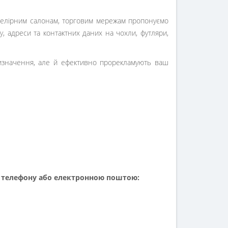
елірним салонам, торговим мережам пропонуємо
, адреси та контактних даних на чохли, футляри,
значення, але й ефективно прорекламують ваш
о телефону або електронною поштою: