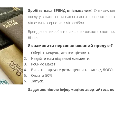
Зробіть ваш БРЕНД впізнаваним!
Оптикам, юв
послугу з нанесення вашого лого, товарного знаку
мішечки та серветки з мікрофібри.
Брендовані вироби не лише виконають своє при
бізнес!
Як замовити персоналізований продукт?
Оберіть модель, яка вас цікавить.
Надайте нам візуальні елементи.
Робимо макет.
Ви затверджуєте розміщення та вигляд ЛОГО.
Оплата 50%.
Запуск.
За детальнішою інформацією звертайтесь п