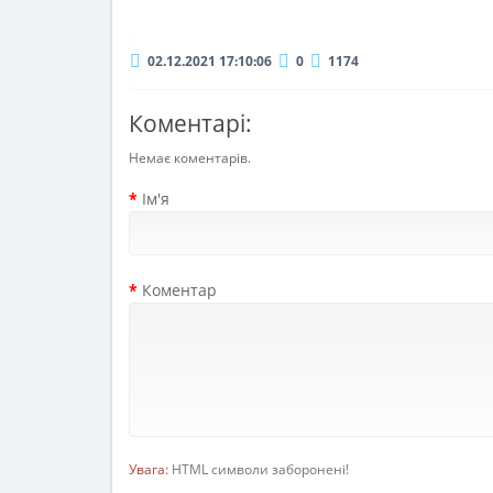
02.12.2021 17:10:06
0
1174
Коментарі:
Немає коментарів.
Ім'я
Коментар
Увага:
HTML символи заборонені!