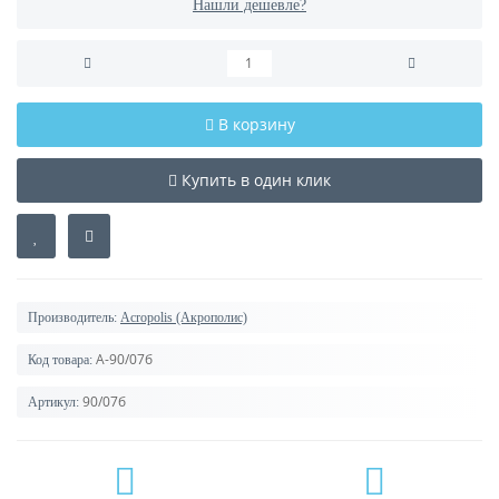
Нашли дешевле?
В корзину
Купить в один клик
Производитель:
Acropolis (Акрополис)
А-90/07б
Код товара:
90/07б
Артикул: