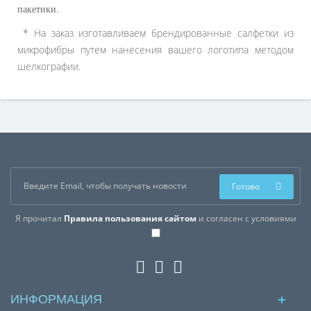
пакетики.
* На заказ изготавливаем брендированные салфетки из
микрофибры путем нанесения вашего логотипа методом
шелкографии
.
Готово
Я прочитал
Правила пользования сайтом
и согласен с условиями
ИНФОРМАЦИЯ