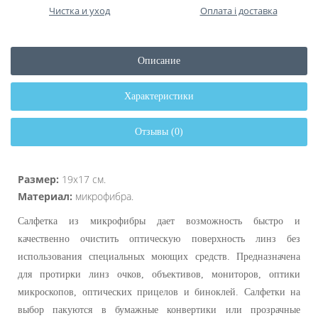
Чистка и уход
Оплата і доставка
Описание
Характеристики
Отзывы (0)
Размер:
19х17 см.
Материал:
микрофибра.
Салфетка из микрофибры дает возможность быстро и
качественно очистить оптическую поверхность линз без
использования специальных моющих средств. Предназначена
для протирки линз очков, объективов, мониторов, оптики
микроскопов, оптических прицелов и биноклей. Салфетки на
выбор пакуются в бумажные конвертики или прозрачные