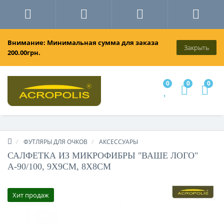
Внимание: Минимальная сумма для заказа
Закрыть
200.00грн.
0
0
0
ФУТЛЯРЫ ДЛЯ ОЧКОВ
АКСЕССУАРЫ
САЛФЕТКА ИЗ МИКРОФИБРЫ "ВАШЕ ЛОГО"
А-90/100, 9Х9СМ, 8Х8СМ
Хит продаж