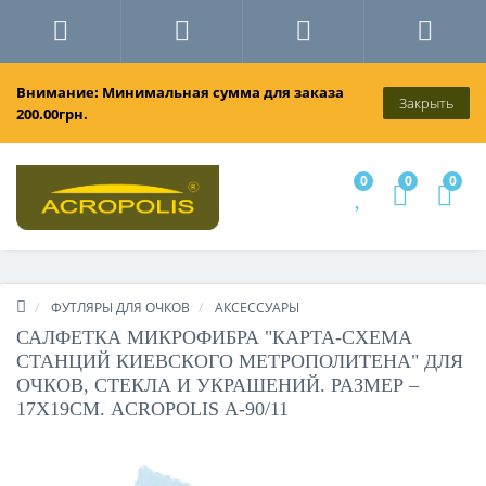
Внимание: Минимальная сумма для заказа
Закрыть
200.00грн.
0
0
0
ФУТЛЯРЫ ДЛЯ ОЧКОВ
АКСЕССУАРЫ
САЛФЕТКА МИКРОФИБРА "КАРТА-СХЕМА
СТАНЦИЙ КИЕВСКОГО МЕТРОПОЛИТЕНА" ДЛЯ
ОЧКОВ, СТЕКЛА И УКРАШЕНИЙ. РАЗМЕР –
17Х19СМ. ACROPOLIS А-90/11