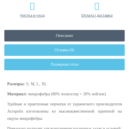
Чистка и уход
Оплата і доставка
Описание
Отзывы (0)
Размерная сетка
Размеры:
S, M, L, XL.
Материал:
микрофибра (80% полиэстер + 20% нейлон).
Удобные и практичные перчатки от украинского производителя
Acropolis изготовлены из высококачественной приятной на
ощупь микрофибры.
Прекрасно подходят для выполнения различных задач и условий: