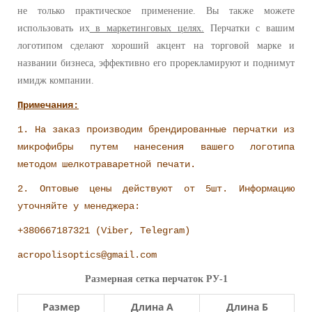
не только практическое применение. Вы также можете
использовать их
в маркетинговых целях.
Перчатки с вашим
логотипом сделают хороший акцент на торговой марке и
названии бизнеса, эффективно его прорекламируют и поднимут
имидж компании.
Примечания:
1. На заказ производим брендированные перчатки из
микрофибры путем нанесения вашего логотипа
методом шелкотраваретной печати.
2. Оптовые цены действуют от 5шт. Информацию
уточняйте у менеджера:
+380667187321 (Viber, Telegram)
acropolisoptics@gmail.com
Размерная сетка перчаток РУ-1
Размер
Длина А
Длина Б