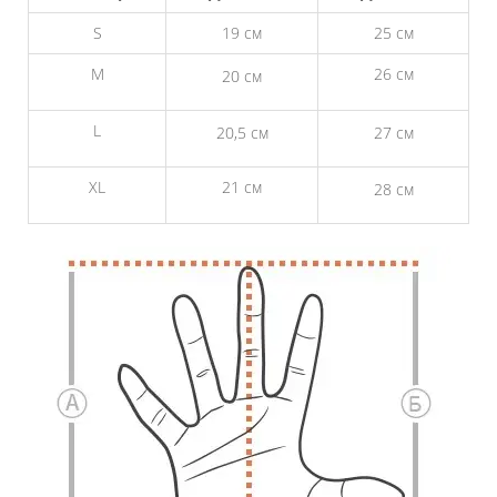
S
19 см
25 см
M
26 см
20 см
L
20,5 см
27 см
XL
21 см
28 см