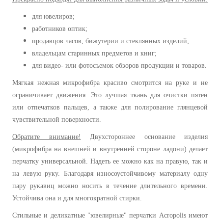
для ювелиров;
работников оптик;
продавцов часов, бижутерии и стеклянных изделий;
владельцам старинных предметов и книг;
для видео- или фотосъемок обзоров продукции и товаров.
Мягкая нежная микрофибра красиво смотрится на руке и не
ограничивает движения. Это лучшая ткань для очистки пятен
или отпечатков пальцев, а также для полирование глянцевой
чувствительной поверхности.
Обратите внимание!
Двухстороннее основание изделия
(микрофибра на внешней и внутренней стороне ладони) делает
перчатку универсальной. Надеть ее можно как на правую, так и
на левую руку. Благодаря износоустойчивому материалу одну
пару рукавиц можно носить в течение длительного времени.
Устойчива она и для многократной стирки.
Стильные и деликатные "ювелирные" перчатки Acropolis имеют