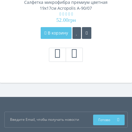
Салфетка микрофибра премиум цветная
19х17см Acropolis А-90/07
52.00грн
В корзину
Готово