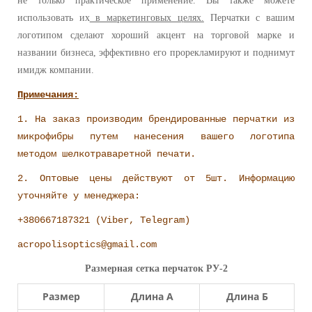
не только практическое применение. Вы также можете
использовать их
в маркетинговых целях.
Перчатки с вашим
логотипом сделают хороший акцент на торговой марке и
названии бизнеса, эффективно его прорекламируют и поднимут
имидж компании.
Примечания:
1. На заказ производим брендированные перчатки из
микрофибры путем нанесения вашего логотипа
методом шелкотраваретной печати.
2. Оптовые цены действуют от 5шт. Информацию
уточняйте у менеджера:
+380667187321 (Viber, Telegram)
acropolisoptics@gmail.com
Размерная сетка перчаток РУ-2
Размер
Длина А
Длина Б