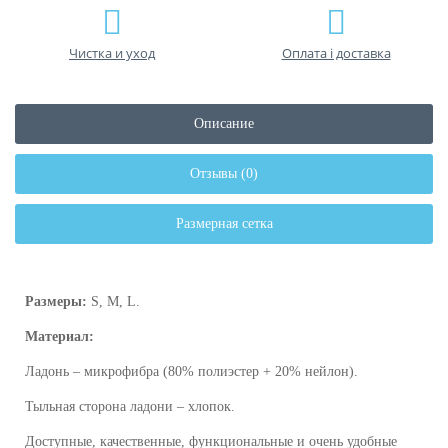
Чистка и уход
Оплата і доставка
Описание
Отзывы (0)
Размерная сетка
Размеры:
S, M, L.
Материал:
Ладонь – микрофибра (80% полиэстер + 20% нейлон).
Тыльная сторона ладони – хлопок.
Доступные, качественные, функциональные и очень удобные