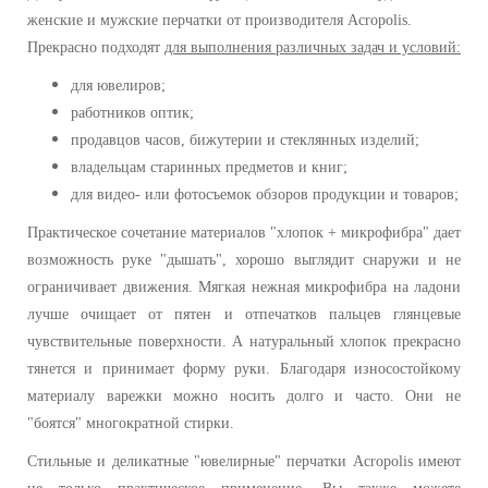
женские и мужские перчатки от производителя Acropolis.
Прекрасно подходят
для выполнения различных задач и условий:
для ювелиров;
работников оптик;
продавцов часов, бижутерии и стеклянных изделий;
владельцам старинных предметов и книг;
для видео- или фотосъемок обзоров продукции и товаров;
Практическое сочетание материалов "хлопок + микрофибра" дает
возможность руке "дышать", хорошо выглядит снаружи и не
ограничивает движения. Мягкая нежная микрофибра на ладони
лучше очищает от пятен и отпечатков пальцев глянцевые
чувствительные поверхности. А натуральный хлопок прекрасно
тянется и принимает форму руки. Благодаря износостойкому
материалу варежки можно носить долго и часто. Они не
"боятся" многократной стирки.
Стильные и деликатные "ювелирные" перчатки Acropolis имеют