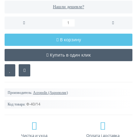
Нашли дешевле?
В корзину
Купить в один клик
Производитель:
Acropolis (Акрополис)
Ф-40/14
Код товара:
Чистка и уход
Оплата і доставка