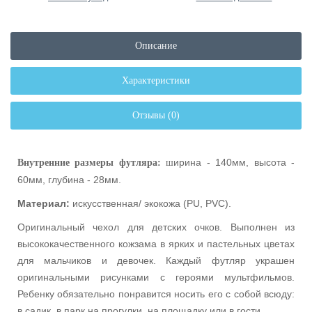
Описание
Характеристики
Отзывы (0)
ирина - 140мм, высота -
Внутренние размеры футляра:
ш
60мм, глубина - 28мм.
Материал:
искусственная/ экокожа (PU, PVC).
Оригинальный чехол для детских очков. Выполнен из
высококачественного кожзама в ярких и пастельных цветах
для мальчиков и девочек. Каждый футляр украшен
оригинальными рисунками с героями мультфильмов.
Ребенку обязательно понравится носить его с собой всюду:
в садик, в парк на прогулки, на площадку или в гости.