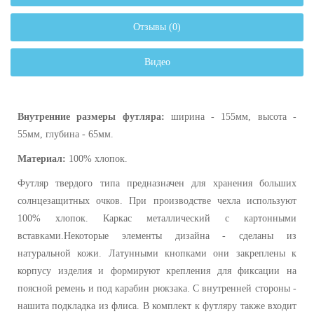
Отзывы (0)
Видео
Внутренние размеры футляра:
ширина - 155мм, в
ысота -
55мм, г
лубина - 65мм
.
Материал:
100% хлопок.
Футляр твердого типа предназначен для хранения больших
солнцезащитных очков. При производстве чехла используют
100% хлопок. Каркас металлический с картонными
вставками.Некоторые элементы дизайна - сделаны из
натуральной кожи. Латунными кнопками они закреплены к
корпусу изделия и формируют крепления для фиксации на
поясной ремень и под карабин рюкзака. С внутренней стороны -
нашита подкладка из флиса. В комплект к футляру также входит