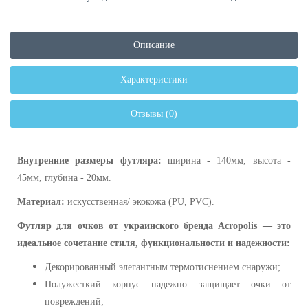
Описание
Характеристики
Отзывы (0)
Внутренние размеры футляра:
ширина - 140мм, высота -
45мм, глубина - 20мм.
Материал:
искусственная/ экокожа (PU, PVC).
Футляр для очков от украинского бренда Acropolis — это
идеальное сочетание стиля, функциональности и надежности:
Декорированный элегантным термотиснением снаружи;
Полужесткий корпус надежно защищает очки от
повреждений;