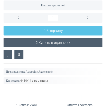
Нашли дешевле?
В корзину
Купить в один клик
Производитель:
Acropolis (Акрополис)
Ф-10/14 з ремінцем
Код товара:
Чистка и уход
Оплата і доставка