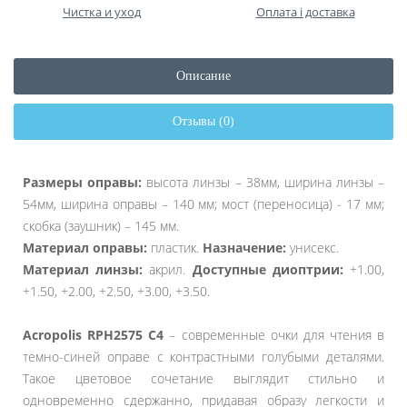
Чистка и уход
Оплата і доставка
Описание
Отзывы (0)
Размеры оправы:
высота линзы – 38мм, ширина линзы –
54мм, ширина оправы – 140 мм; мост (переносица) - 17 мм;
скобка (заушник) – 145 мм.
Материал оправы:
пластик.
Назначение:
унисекс.
Материал линзы:
акрил
.
Доступные диоптрии:
+1.00,
+1.50, +2.00, +2.50, +3.00, +3.50.
Acropolis RPH2575 C4
– современные очки для чтения в
темно-синей оправе с контрастными голубыми деталями.
Такое цветовое сочетание выглядит стильно и
одновременно сдержанно, придавая образу легкости и