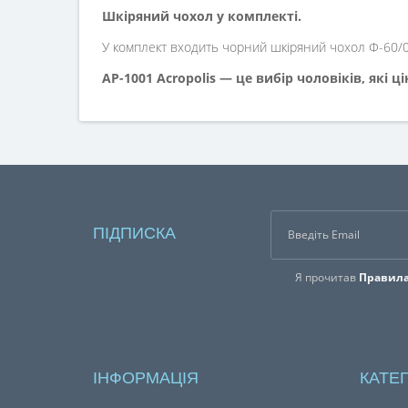
Шкіряний чохол у комплекті.
У комплект входить чорний шкіряний чохол Ф-60/01
AP-1001 Acropolis — це вибір чоловіків, які ц
ПІДПИСКА
Я прочитав
Правила
ІНФОРМАЦІЯ
КАТЕГ