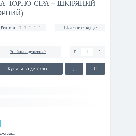
А ЧОРНО-СІРА + ШКІРЯНИЙ
ОРНИЙ)
Рейтинг:
Залишити відгук
Знайшли дешевше?
Купити в один клік
доставка