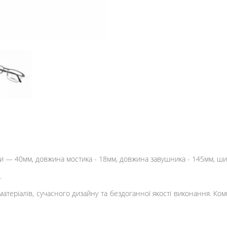
нзи — 40мм, довжина мостика - 18мм, довжина завушника - 145мм, ш
.
теріалів, сучасного дизайну та бездоганної якості виконання. Ком