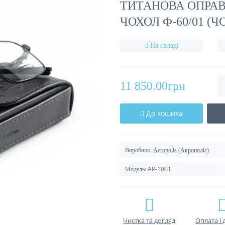
ТИТАНОВА ОПРАВ
ЧОХОЛ Ф-60/01 (Ч
На складі
11 850.00грн
До кошика
Виробник:
Acropolis (Акрополіс)
AP-1001
Модель:
Чистка та догляд
Оплата і 