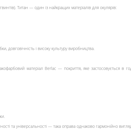
гвинтів). Титан — один із найкращих матеріалів для окулярів:
бки, довговічність і високу культуру виробництва.
кофарбовий матеріал Berlac — покриття, яке застосовується в год
ки.
ності та універсальності — така оправа однаково гармонійно виглядат