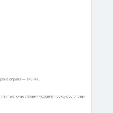
ирина оправи — 140 мм.
плект включає стильну чоловічу чорно-сіру оправу