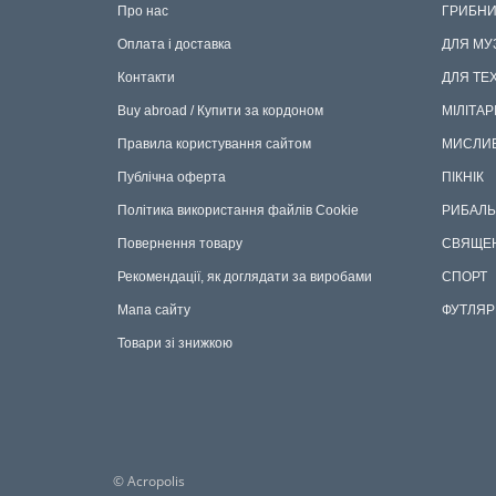
Про нас
ГРИБНИ
Оплата і доставка
ДЛЯ МУ
Контакти
ДЛЯ ТЕ
Buy abroad / Купити за кордоном
МІЛІТАР
Правила користування сайтом
МИСЛИ
Публічна оферта
ПІКНІК
Політика використання файлів Cookie
РИБАЛЬ
Повернення товару
СВЯЩЕ
Рекомендації, як доглядати за виробами
СПОРТ
Мапа сайту
ФУТЛЯР
Товари зі знижкою
© Acropolis