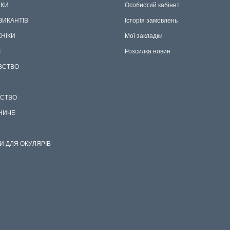
КИ
Особистий кабінет
ЗИКАНТІВ
Історія замовлень
ХНІКИ
Мої закладки
І
Розсилка новин
ВСТВО
СТВО
НИЧЕ
И ДЛЯ ОКУЛЯРІВ