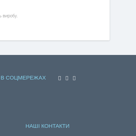
ь виробу.
 В СОЦМЕРЕЖАХ
НАШІ КОНТАКТИ