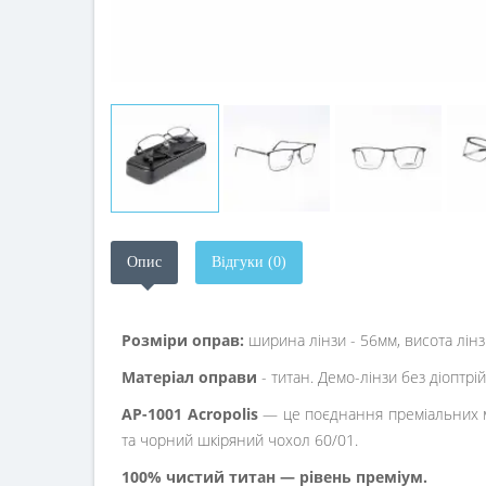
Опис
Відгуки (0)
Розміри оправ:
ширина лінзи - 56мм, висота лі
Матеріал оправи
- титан. Демо-лінзи без діоптрій
AP-1001 Acropolis
— це поєднання преміальних ма
та чорний шкіряний чохол 60/01.
100% чистий титан — рівень преміум.