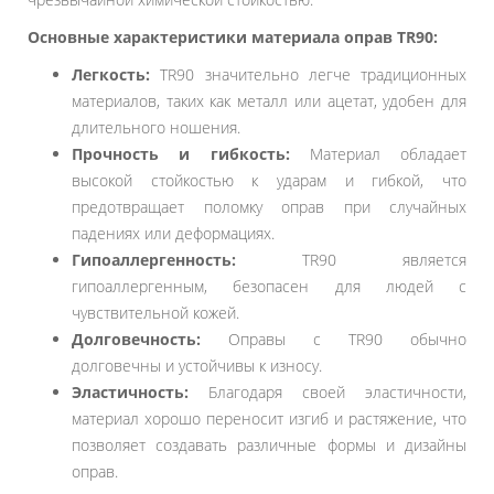
Основные характеристики материала оправ TR90:
Легкость:
TR90 значительно легче традиционных
материалов, таких как металл или ацетат, удобен для
длительного ношения.
Прочность и гибкость:
Материал обладает
высокой стойкостью к ударам и гибкой, что
предотвращает поломку оправ при случайных
падениях или деформациях.
Гипоаллергенность:
TR90 является
гипоаллергенным, безопасен для людей с
чувствительной кожей.
Долговечность:
Оправы с TR90 обычно
долговечны и устойчивы к износу.
Эластичность:
Благодаря своей эластичности,
материал хорошо переносит изгиб и растяжение, что
позволяет создавать различные формы и дизайны
оправ.