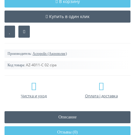
В корзину
Купить в один клик
Производитель:
Acropolis (Акрополис)
AZ-4011-C 02 сіра
Код товара:
Чистка и уход
Оплата і доставка
Описание
Отзывы (0)