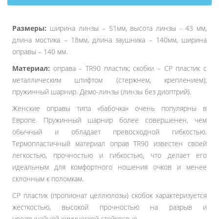
Размеры:
ширина линзы – 51мм, высота линзы - 43 мм,
длина мостика – 18мм, длина заушника – 140мм, ширина
оправы – 140 мм.
Материал:
оправа – TR90 пластик; скобки – CP пластик с
металлическим штифтом (стержнем, креплением);
пружинный шарнир. Демо-линзы (линзы без диоптрий).
Женские оправы типа «бабочка» очень популярны в
Европе. Пружинный шарнир более совершенен, чем
обычный и обладает превосходной гибкостью.
Термопластичный материал оправ TR90 известен своей
легкостью, прочностью и гибкостью, что делает его
идеальным для комфортного ношения очков и менее
склонным к поломкам.
CP пластик (пропионат целлюлозы) скобок характеризуется
жесткостью, высокой прочностью на разрыв и
чрезвычайной химической стойкостью.