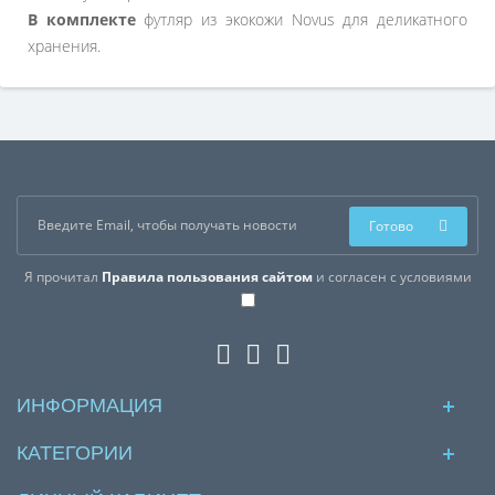
В комплекте
футляр из экокожи Novus для деликатного
хранения.
Готово
Я прочитал
Правила пользования сайтом
и согласен с условиями
ИНФОРМАЦИЯ
КАТЕГОРИИ