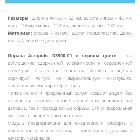
Размеры:
ширина линзы – 52 мм, высота линзы – 45 мм,
мост – 18 мм, скобка – 142 мм, ширина оправы – 130 мм.
Материал:
оправа – металл, ацетат (термопластик). Демо-
линзы (линзы без диоптрий).
Оправа Acropolis D3500-C1 в черном цвете
– это
воплощение сдержанной элегантности и современной
геометрии. Изысканное сочетание металла и ацетата
формирует легкую, но выразительную конструкцию,
подчеркивающую характер и стиль.
Четкие линии и продуманный силуэт создают акцент без
излишеств, позволяя оправе органически дополнять как
деловые, так и повседневные образы. Это универсальная
классика в современном прочтении.
Модель предназначена для ежедневного комфорта и
долговечного использования, с вниманием к деталям и
качеству материалов.