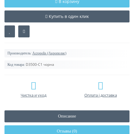
В корзину
Купить в один клик
Производитель:
Acropolis (Акрополис)
D3500-C1 чорна
Код товара:
Чистка и уход
Оплата і доставка
Описание
Отзывы (0)