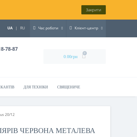
Закрити
UA
|
RU
Час роботи
Клієнт-центр
18-78-87
0
0.00грн
ИКАНТІВ
ДЛЯ ТЕХНІКИ
СВЯЩЕНИЧЕ
us 20/12
ЛЯРІВ ЧЕРВОНА МЕТАЛЕВА