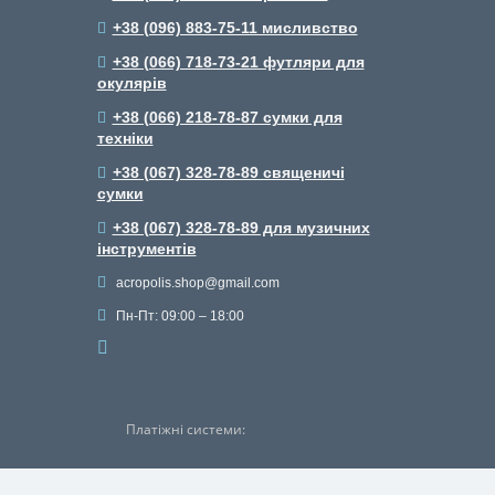
+38 (096) 883-75-11 мисливство
+38 (066) 718-73-21 футляри для
окулярів
+38 (066) 218-78-87 сумки для
техніки
+38 (067) 328-78-89 священичі
сумки
+38 (067) 328-78-89 для музичних
інструментів
acropolis.shop@gmail.com
Пн-Пт: 09:00 – 18:00
Платіжні системи: