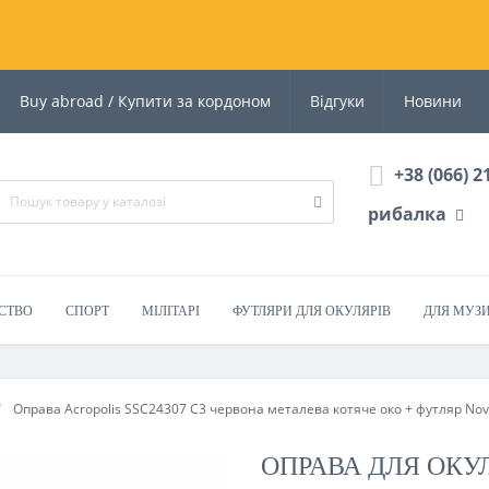
Buy abroad / Купити за кордоном
Відгуки
Новини
+38 (066) 2
рибалка
СТВО
СПОРТ
МІЛІТАРІ
ФУТЛЯРИ ДЛЯ ОКУЛЯРІВ
ДЛЯ МУЗ
Оправа Acropolis SSC24307 C3 червона металева котяче око + футляр Nov
ОПРАВА ДЛЯ ОКУ