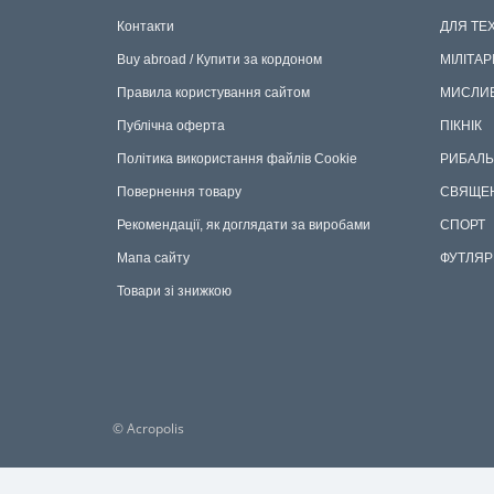
Контакти
ДЛЯ ТЕ
Buy abroad / Купити за кордоном
МІЛІТАР
Правила користування сайтом
МИСЛИ
Публічна оферта
ПІКНІК
Політика використання файлів Cookie
РИБАЛЬ
Повернення товару
СВЯЩЕ
Рекомендації, як доглядати за виробами
СПОРТ
Мапа сайту
ФУТЛЯР
Товари зі знижкою
© Acropolis