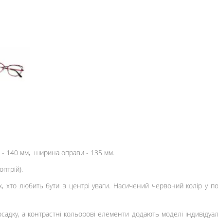
 -
140
мм, ширина оправи -
135
мм.
оптрій).
, хто любить бути в центрі уваги. Насичений червоний колір у по
садку, а контрастні кольорові елементи додають моделі індивіду