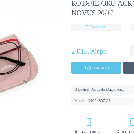
КОТЯЧЕ ОКО ACRO
NOVUS 20/12
На складі
2 015.00грн
До кошика
Виробник:
Acropolis (Акрополіс)
SSC24307 C3
Модель:
Чистка та догляд
Оплата і 