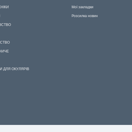
ХНІКИ
Мої закладки
І
Розсилка новин
ВСТВО
СТВО
НИЧЕ
И ДЛЯ ОКУЛЯРІВ