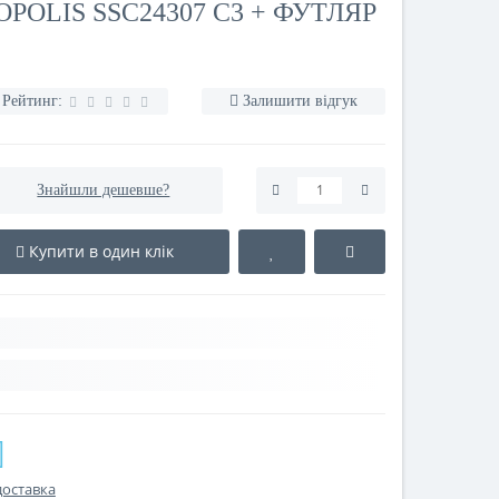
POLIS SSC24307 C3 + ФУТЛЯР
Рейтинг:
Залишити відгук
Знайшли дешевше?
Купити в один клік
доставка