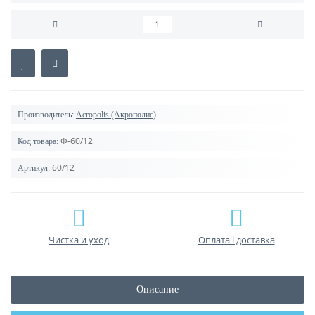
Производитель:
Acropolis (Акрополис)
Ф-60/12
Код товара:
60/12
Артикул:
Чистка и уход
Оплата і доставка
Описание