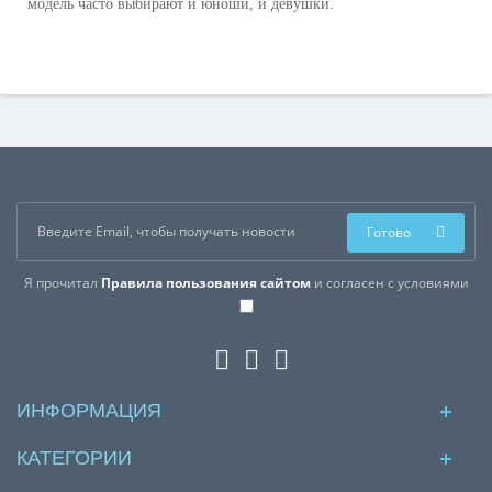
модель часто выбирают и юноши, и девушки.
Готово
Я прочитал
Правила пользования сайтом
и согласен с условиями
ИНФОРМАЦИЯ
КАТЕГОРИИ