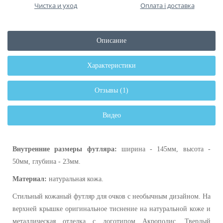
Чистка и уход
Оплата і доставка
Описание
Характеристики
Отзывы (1)
Видео
Внутренние размеры футляра:
ширина - 145мм, высота -
50мм, глубина - 23мм.
Материал:
натуральная кожа.
Стильный кожаный футляр для очков с необычным дизайном. На
верхней крышке оригинальное тиснение на натуральной коже и
металлическая отделка с логотипом Акрополис. Твердый