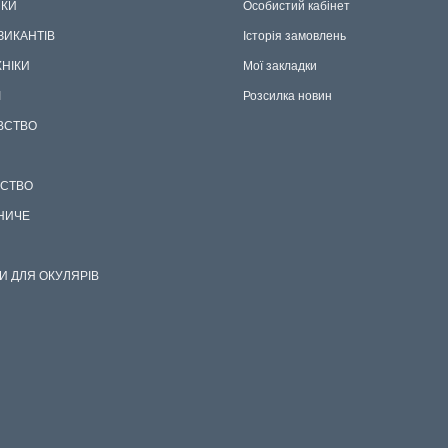
КИ
Особистий кабінет
ЗИКАНТІВ
Історія замовлень
ХНІКИ
Мої закладки
І
Розсилка новин
ВСТВО
СТВО
НИЧЕ
И ДЛЯ ОКУЛЯРІВ