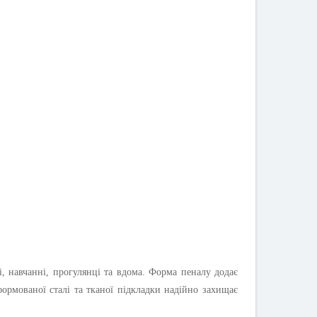
і, навчанні, прогулянці та вдома. Форма пеналу додає
формованої сталі та тканої підкладки надійно захищає