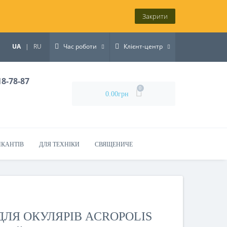
Закрити
UA
|
RU
Час роботи
Клієнт-центр
18-78-87
0
0.00грн
ИКАНТІВ
ДЛЯ ТЕХНІКИ
СВЯЩЕНИЧЕ
ДЛЯ ОКУЛЯРІВ ACROPOLIS