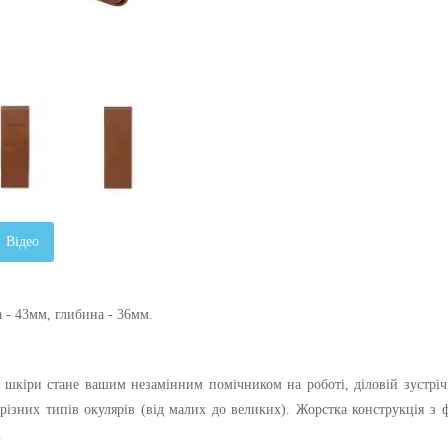
Відео
 - 43мм, г
либина - 36мм.
 шкіри стане вашим незамінним помічником на роботі, діловій зустріч
різних типів окулярів (від малих до великих). Жорстка конструкція з 
.