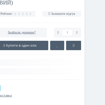
ЕВИЙ)
Рейтинг:
Залишити відгук
Знайшли дешевше?
Купити в один клік
доставка