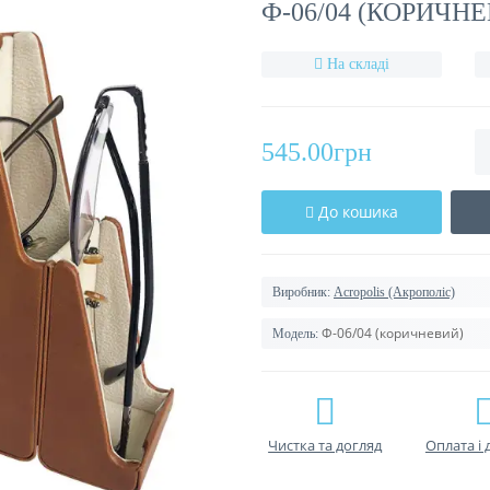
Ф-06/04 (КОРИЧН
На складі
545.00грн
До кошика
Виробник:
Acropolis (Акрополіс)
Ф-06/04 (коричневий)
Модель:
Чистка та догляд
Оплата і 