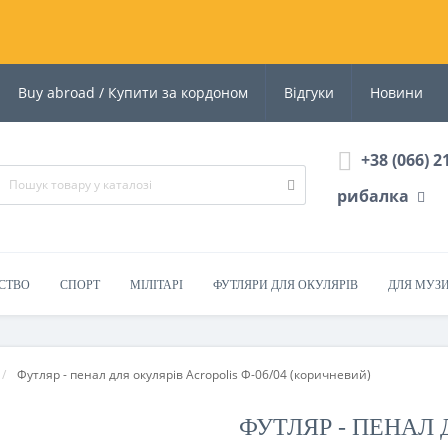
Buy abroad / Купити за кордоном
Відгуки
Новини
+38 (066) 2
рибалка
СТВО
СПОРТ
МІЛІТАРІ
ФУТЛЯРИ ДЛЯ ОКУЛЯРІВ
ДЛЯ МУЗ
Футляр - пенал для окулярів Acropolis Ф-06/04 (коричневий)
ФУТЛЯР - ПЕНАЛ 