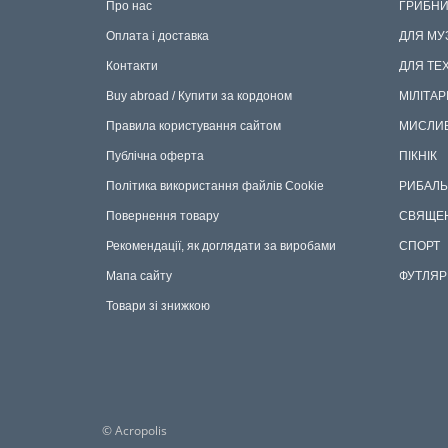
Про нас
ГРИБНИ
Оплата і доставка
ДЛЯ МУ
Контакти
ДЛЯ ТЕ
Buy abroad / Купити за кордоном
МІЛІТАР
Правила користування сайтом
МИСЛИ
Публічна оферта
ПІКНІК
Політика використання файлів Cookie
РИБАЛЬ
Повернення товару
СВЯЩЕ
Рекомендації, як доглядати за виробами
СПОРТ
Мапа сайту
ФУТЛЯР
Товари зі знижкою
© Acropolis