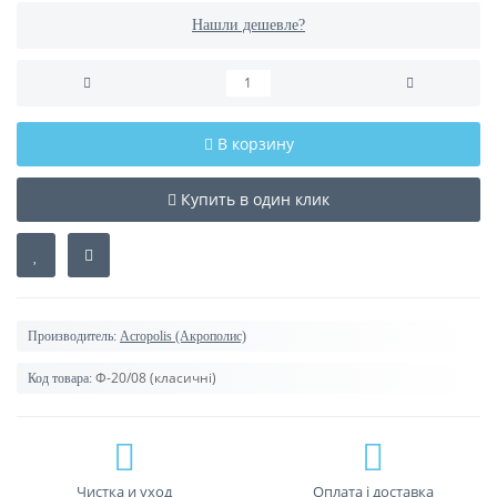
Нашли дешевле?
В корзину
Купить в один клик
Производитель:
Acropolis (Акрополис)
Ф-20/08 (класичні)
Код товара:
Чистка и уход
Оплата і доставка