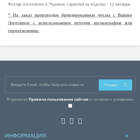
Футляр изготовлен в Украине, гарантия на изделие - 12 месяцев.
* На заказ производим брендированные чехлы с Вашим
Логотипом с использованием методов шелкографии или
термотиснения.
Готово
Я прочитал
Правила пользования сайтом
и согласен с условиями
ИНФОРМАЦИЯ