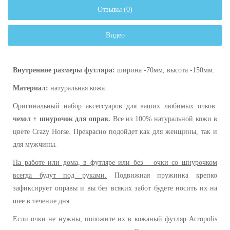
Отзывы (0)
Видео
Внутренние размеры футляра:
ширина -70мм, высота -150мм.
Материал:
натуральная кожа
.
Оригинальный набор аксессуаров для ваших любимых очков:
чехол + шнурочок для оправ.
Все из 100% натуральной кожи в
цвете Crazy Horse. Прекрасно подойдет как для женщины, так и
для мужчины.
На работе или дома, в футляре или без – очки со шнурочком
всегда будут под руками.
Подвижная пружинка крепко
зафиксирует оправы и вы без всяких забот будете носить их на
шее в течение дня.
Если очки не нужны, положите их в кожаный футляр Acropolis