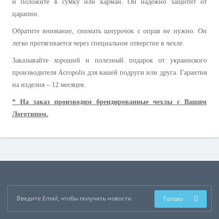
и положите в сумку или карман. Он надежно защитит от
царапин.
Обратите внимание, снимать шнурочок с оправ не нужно. Он
легко протягивается через специальное отверстие в чехле.
Заказывайте хороший и полезный подарок от украинского
производителя Acropolis для вашей подруги или друга. Гарантия
на изделия – 12 месяцев.
* На заказ производим брендированные чехлы с Вашим
Логотипом.
Готово