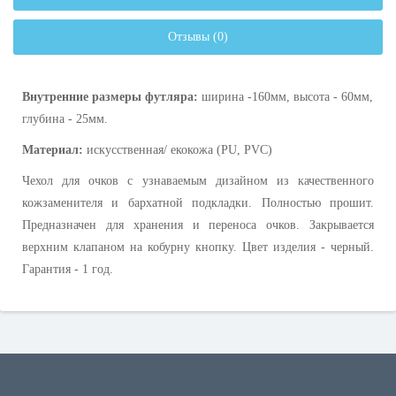
Отзывы (0)
Внутренние размеры футляра:
ширина -160мм, высота - 60мм,
глубина - 25мм.
Материал:
искусственная/ екокожа (PU, PVC)
Чехол для очков с узнаваемым дизайном из качественного
кожзаменителя и бархатной подкладки. Полностью прошит.
Предназначен для хранения и переноса очков. Закрывается
верхним клапаном на кобурну кнопку. Цвет изделия - черный.
Гарантия - 1 год.