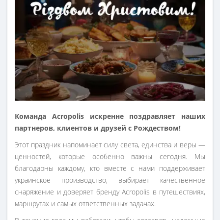
Команда Acropolis искренне поздравляет наших
партнеров, клиентов и друзей с Рождеством!
Этот праздник напоминает силу света, единства и веры —
ценностей, которые особенно важны сегодня. Мы
благодарны каждому, кто вместе с нами поддерживает
украинское производство, выбирает качественное
снаряжение и доверяет бренду Acropolis в путешествиях,
маршрутах и ​​самых ответственных задачах.