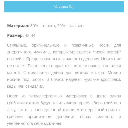
Отзывы (0)
Материал:
80% – хлопок, 20% – эластан.
Размер:
42-44.
Стильные, оригинальные и практичные носки для
энергичного мужчины, который увлекается "тихой охотой"
на грибы. Предназначены для частого одевания. Нога у них
не потеет. Ткань легко поддается стирке и надолго остается
мягкой. Оптимальная длина для летних носков. Можно
носить под шорты и брюки, надевая мужские кроссовки,
кеды или сандалии.
Носки из гипоаллергенных материалов в цвете олива
грибники охотно будут носить как во время сбора грибов в
лесу, так и в повседневной жизни. А интересный принт с
грибами органически дополнит образ сильного и
уверенного в себе мужчины.