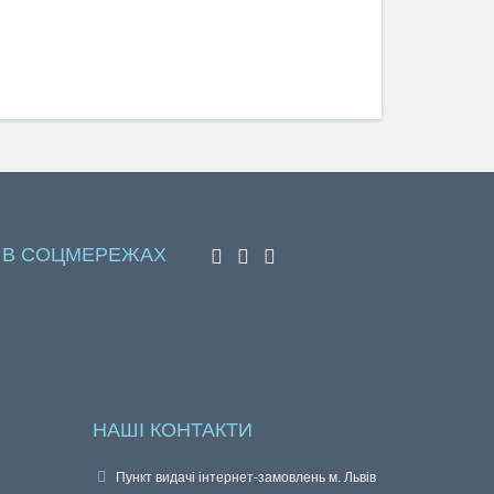
 В СОЦМЕРЕЖАХ
НАШІ КОНТАКТИ
Пункт видачі інтернет-замовлень м. Львів