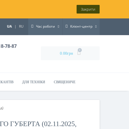
Закрити
UA
|
RU
Час роботи
Клієнт-центр
18-78-87
0
0.00грн
ИКАНТІВ
ДЛЯ ТЕХНІКИ
СВЯЩЕНИЧЕ
д)
ГУБЕРТА (02.11.2025,