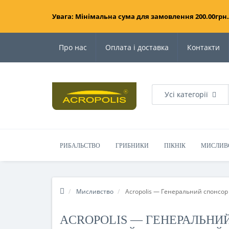
Увага: Мінімальна сума для замовлення 200.00грн.
Про нас
Оплата і доставка
Контакти
Усі категорії
РИБАЛЬСТВО
ГРИБНИКИ
ПІКНІК
МИСЛИВ
Мисливство
Acropolis — Генеральний спонсор 
ACROPOLIS — ГЕНЕРАЛЬНИЙ 