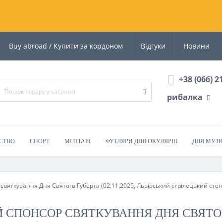
Buy abroad / Купити за кордоном
Відгуки
Новини
+38 (066) 2
рибалка
СТВО
СПОРТ
МІЛІТАРІ
ФУТЛЯРИ ДЛЯ ОКУЛЯРІВ
ДЛЯ МУЗ
святкування Дня Святого Губерта (02.11.2025, Львівський стрілецький стен
СПОНСОР СВЯТКУВАННЯ ДНЯ СВЯТОГО 