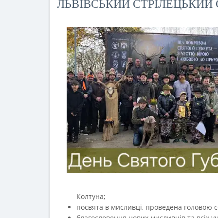
ЛЬВІВСЬКИЙ СТРІЛЕЦЬКИЙ 
Колтуна;
посвята в мисливці, проведена головою
благословення нових мисливців та всіх у