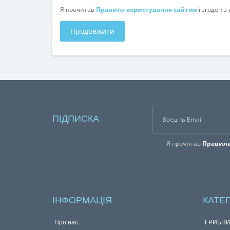
Я прочитав
Правила користування сайтом
і згоден 
Продовжити
ПІДПИСКА
Я прочитав
Правила
ІНФОРМАЦІЯ
КАТЕГ
Про нас
ГРИБНИ