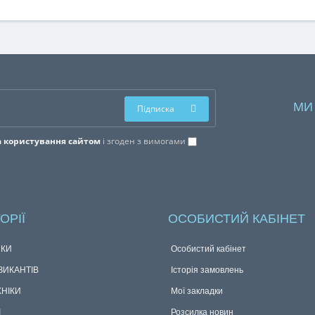
МИ
Підписка
 користування сайтом
і згоден з вимогами
ОРІЇ
ОСОБИСТИЙ КАБІНЕТ
КИ
Особистий кабінет
ЗИКАНТІВ
Історія замовлень
ХНІКИ
Мої закладки
І
Розсилка новин