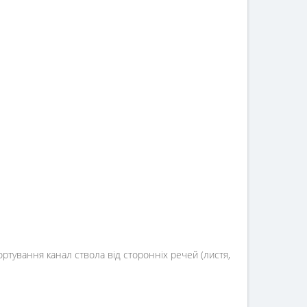
ортування канал ствола від сторонніх речей (листя,