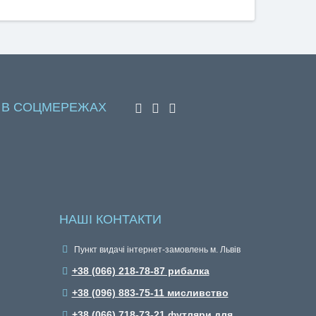
 В СОЦМЕРЕЖАХ
НАШІ КОНТАКТИ
Пункт видачі інтернет-замовлень м. Львів
+38 (066) 218-78-87 рибалка
+38 (096) 883-75-11 мисливство
+38 (066) 718-73-21 футляри для