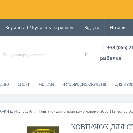
Buy abroad / Купити за кордоном
Відгуки
Новини
+38 (066) 2
рибалка
СТВО
СПОРТ
МІЛІТАРІ
ФУТЛЯРИ ДЛЯ ОКУЛЯРІВ
ДЛЯ МУЗ
АЧКИ ДЛЯ СТВОЛА
Ковпачок для ствола комбінованої зброї (12 калібр) A
КОВПАЧОК ДЛЯ С