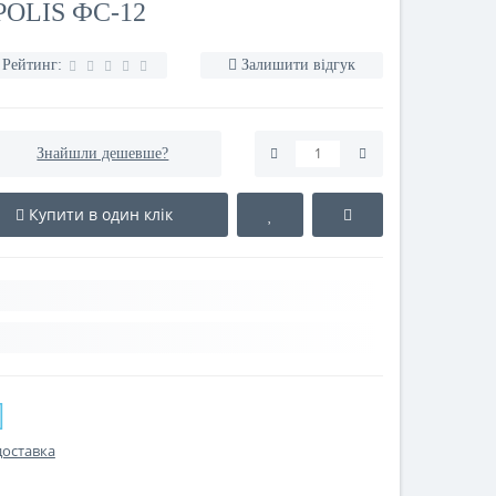
POLIS ФС-12
Рейтинг:
Залишити відгук
Знайшли дешевше?
Купити в один клік
доставка