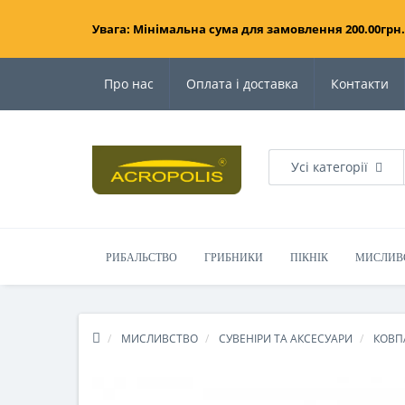
Увага: Мінімальна сума для замовлення 200.00грн.
Про нас
Оплата і доставка
Контакти
Усі категорії
РИБАЛЬСТВО
ГРИБНИКИ
ПІКНІК
МИСЛИВ
МИСЛИВСТВО
СУВЕНІРИ ТА АКСЕСУАРИ
КОВП