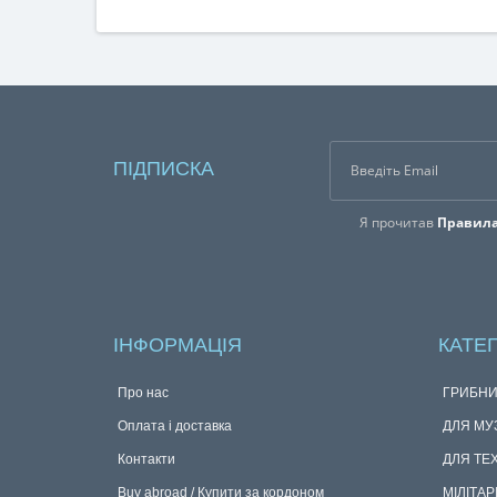
ПІДПИСКА
Я прочитав
Правила
ІНФОРМАЦІЯ
КАТЕГ
Про нас
ГРИБНИ
Оплата і доставка
ДЛЯ МУ
Контакти
ДЛЯ ТЕ
Buy abroad / Купити за кордоном
МІЛІТАР