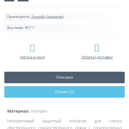
Производитель:
Acropolis (Акрополис)
ФСГ-Г
Код товара:
Чистка и уход
Оплата і доставка
Описание
Отзывы (0)
Материал:
неопрен.
Неопреновый защитный колпачок для ствола
двуствольного гладкоствольного ружья с горизонтально