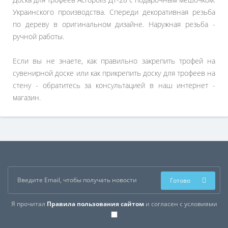
Украинского производства. Спереди декоративная резьба
по дереву в оригинальном дизайне. Наружная резьба -
ручной работы.
Если вы не знаете, как правильно закрепить трофей на
сувенирной доске или как прикрепить доску для трофеев на
стену - обратитесь за консультацией в наш интернет -
магазин.
Готово
Я прочитал
Правила пользования сайтом
и согласен с условиями