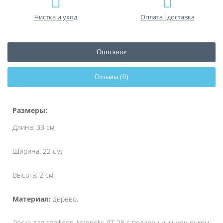
Чистка и уход
Оплата і доставка
Описание
Отзывы (0)
Размеры:
Длина: 33 см;
Ширина: 22 см;
Высота: 2 см.
Материал:
дерево.
Доска для трофеев Acropolis ДТ-28 с подарочным мешочком.