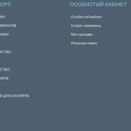
ОРІЇ
ОСОБИСТИЙ КАБІНЕТ
КИ
Особистий кабінет
ЗИКАНТІВ
Історія замовлень
ХНІКИ
Мої закладки
І
Розсилка новин
ВСТВО
СТВО
НИЧЕ
И ДЛЯ ОКУЛЯРІВ