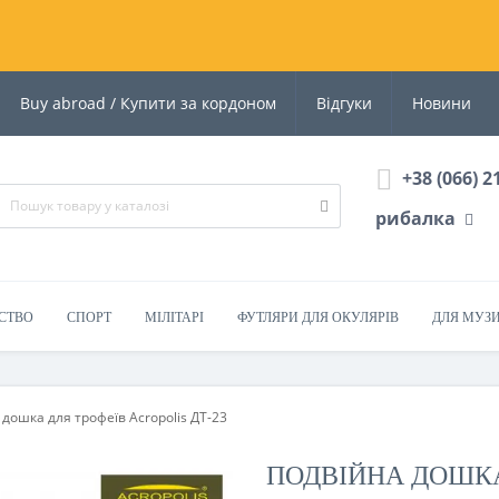
Buy abroad / Купити за кордоном
Відгуки
Новини
+38 (066) 2
рибалка
СТВО
СПОРТ
МІЛІТАРІ
ФУТЛЯРИ ДЛЯ ОКУЛЯРІВ
ДЛЯ МУЗ
дошка для трофеїв Acropolis ДТ-23
ПОДВІЙНА ДОШКА