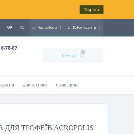
Закрити
UA
|
RU
Час роботи
Клієнт-центр
18-78-87
0
0.00грн
ИКАНТІВ
ДЛЯ ТЕХНІКИ
СВЯЩЕНИЧЕ
 ДЛЯ ТРОФЕЇВ ACROPOLIS