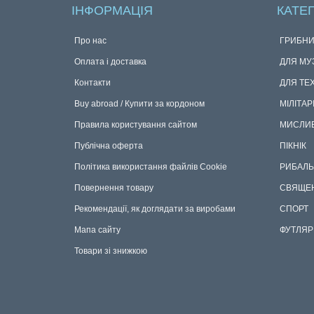
ІНФОРМАЦІЯ
КАТЕГ
Про нас
ГРИБНИ
Оплата і доставка
ДЛЯ МУ
Контакти
ДЛЯ ТЕ
Buy abroad / Купити за кордоном
МІЛІТАР
Правила користування сайтом
МИСЛИ
Публічна оферта
ПІКНІК
Політика використання файлів Cookie
РИБАЛЬ
Повернення товару
СВЯЩЕ
Рекомендації, як доглядати за виробами
СПОРТ
Мапа сайту
ФУТЛЯР
Товари зі знижкою