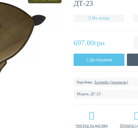
ДТ-23
На складі
697.00грн
До кошика
Виробник:
Acropolis (Акрополіс)
ДТ-23
Модель:
Чистка та догляд
Оплата і 