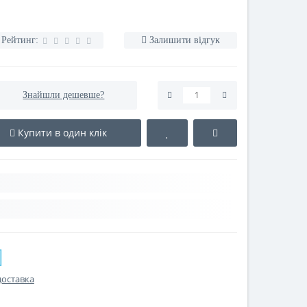
Рейтинг:
Залишити відгук
Знайшли дешевше?
Купити в один клік
доставка