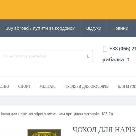
Buy abroad / Купити за кордоном
Відгуки
Новини
+38 (066) 2
рибалка
СТВО
СПОРТ
МІЛІТАРІ
ФУТЛЯРИ ДЛЯ ОКУЛЯРІВ
ДЛЯ МУЗ
Чохол для нарізної зброї з оптичним прицілом Acropolis ЧДЗ-2д
ЧОХОЛ ДЛЯ НАРІЗ