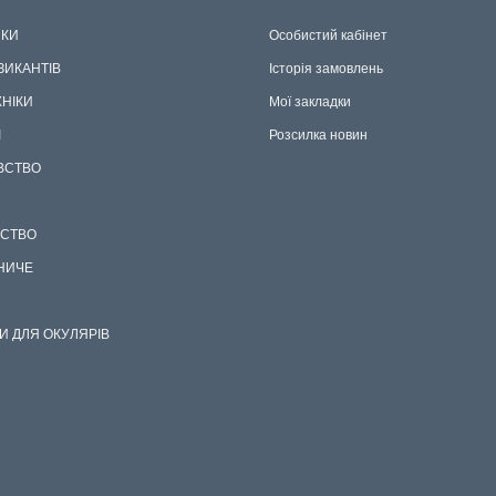
КИ
Особистий кабінет
ЗИКАНТІВ
Історія замовлень
ХНІКИ
Мої закладки
І
Розсилка новин
ВСТВО
СТВО
НИЧЕ
И ДЛЯ ОКУЛЯРІВ