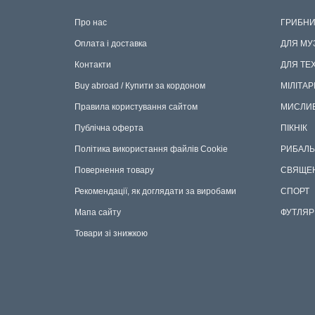
Про нас
ГРИБНИ
Оплата і доставка
ДЛЯ МУ
Контакти
ДЛЯ ТЕ
Buy abroad / Купити за кордоном
МІЛІТАР
Правила користування сайтом
МИСЛИ
Публічна оферта
ПІКНІК
Політика використання файлів Cookie
РИБАЛЬ
Повернення товару
СВЯЩЕ
Рекомендації, як доглядати за виробами
СПОРТ
Мапа сайту
ФУТЛЯР
Товари зі знижкою