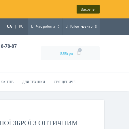
Закрити
UA
|
RU
Час роботи
Клієнт-центр
18-78-87
0
0.00грн
ИКАНТІВ
ДЛЯ ТЕХНІКИ
СВЯЩЕНИЧЕ
НОЇ ЗБРОЇ З ОПТИЧНИМ