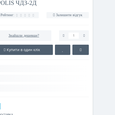
OLIS ЧДЗ-2Д
Рейтинг:
Залишити відгук
Знайшли дешевше?
Купити в один клік
доставка