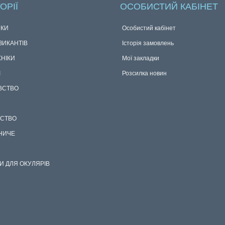
ОРІЇ
ОСОБИСТИЙ КАБІНЕТ
КИ
Особистий кабінет
ЗИКАНТІВ
Історія замовлень
ХНІКИ
Мої закладки
І
Розсилка новин
ВСТВО
СТВО
НИЧЕ
И ДЛЯ ОКУЛЯРІВ