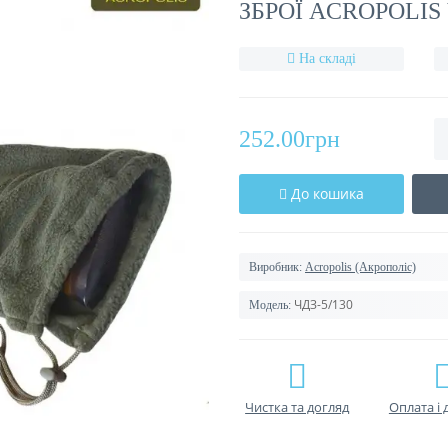
ЗБРОЇ ACROPOLIS 
На складі
252.00грн
До кошика
Виробник:
Acropolis (Акрополіс)
ЧДЗ-5/130
Модель:
Чистка та догляд
Оплата і 