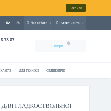
Закрити
UA
|
RU
Час роботи
Клієнт-центр
18-78-87
0
0.00грн
ИКАНТІВ
ДЛЯ ТЕХНІКИ
СВЯЩЕНИЧЕ
 ДЛЯ ГЛАДКОСТВОЛЬНОЇ