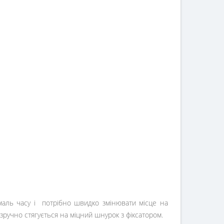
бмаль часу і потрібно швидко змінювати місце на
 зручно стягується на міцний шнурок з фіксатором.