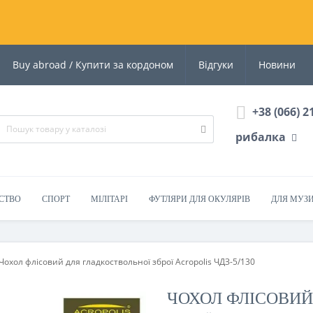
Buy abroad / Купити за кордоном
Відгуки
Новини
+38 (066) 2
рибалка
СТВО
СПОРТ
МІЛІТАРІ
ФУТЛЯРИ ДЛЯ ОКУЛЯРІВ
ДЛЯ МУЗ
Чохол флісовий для гладкоствольної зброї Acropolis ЧДЗ-5/130
ЧОХОЛ ФЛІСОВИЙ