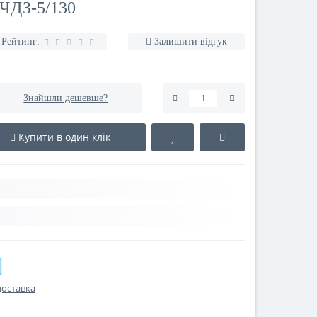
ЧДЗ-5/130
Рейтинг:
Залишити відгук
Знайшли дешевше?
Купити в один клік
доставка