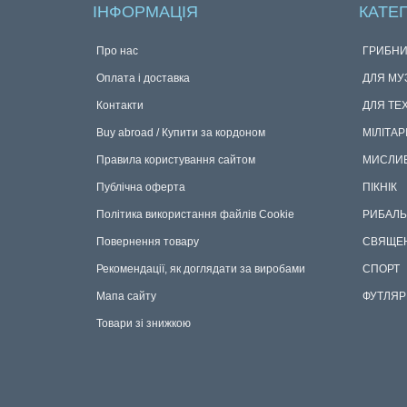
ІНФОРМАЦІЯ
КАТЕГ
Про нас
ГРИБНИ
Оплата і доставка
ДЛЯ МУ
Контакти
ДЛЯ ТЕ
Buy abroad / Купити за кордоном
МІЛІТАР
Правила користування сайтом
МИСЛИ
Публічна оферта
ПІКНІК
Політика використання файлів Cookie
РИБАЛЬ
Повернення товару
СВЯЩЕ
Рекомендації, як доглядати за виробами
СПОРТ
Мапа сайту
ФУТЛЯР
Товари зі знижкою