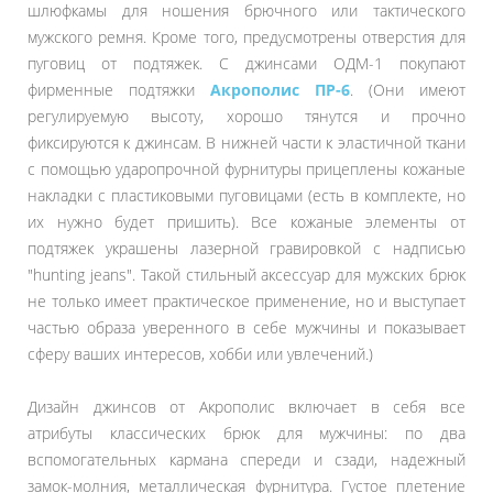
шлюфкамы для ношения брючного или тактического
мужского ремня. Кроме того, предусмотрены отверстия для
пуговиц от подтяжек. С джинсами ОДМ-1 покупают
фирменные подтяжки
Акрополис ПР-6
. (Они имеют
регулируемую высоту, хорошо тянутся и прочно
фиксируются к джинсам. В нижней части к эластичной ткани
с помощью ударопрочной фурнитуры прицеплены кожаные
накладки с пластиковыми пуговицами (есть в комплекте, но
их нужно будет пришить). Все кожаные элементы от
подтяжек украшены лазерной гравировкой с надписью
"hunting jeans". Такой стильный аксессуар для мужских брюк
не только имеет практическое применение, но и выступает
частью образа уверенного в себе мужчины и показывает
сферу ваших интересов, хобби или увлечений.)
Дизайн джинсов от Акрополис включает в себя все
атрибуты классических брюк для мужчины: по два
вспомогательных кармана спереди и сзади, надежный
замок-молния, металлическая фурнитура. Густое плетение