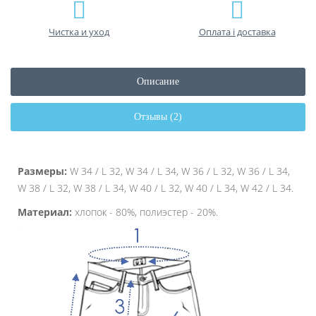
Чистка и уход
Оплата і доставка
Описание
Отзывы (2)
Размеры:
W 34 / L 32, W 34 / L 34, W 36 / L 32, W 36 / L 34,
W 38 / L 32, W 38 / L 34, W 40 / L 32, W 40 / L 34, W 42 / L 34.
Материал:
хлопок - 80%, полиэстер - 20%.