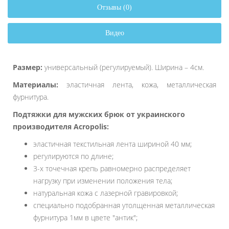
Отзывы (0)
Видео
Размер:
универсальный (регулируемый). Ширина – 4см.
Материалы:
эластичная лента, кожа, металлическая
фурнитура.
Подтяжки для мужских брюк от украинского
производителя Acropolis:
эластичная текстильная лента шириной 40 мм;
регулируются по длине;
3-х точечная крепь равномерно распределяет
нагрузку при изменении положения тела;
натуральная кожа с лазерной гравировкой;
специально подобранная утолщенная металлическая
фурнитура 1мм в цвете "антик";