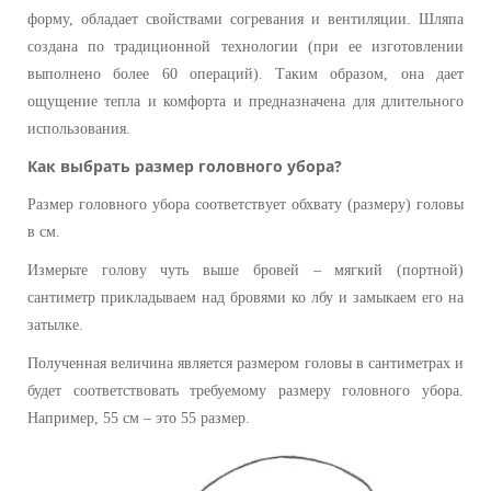
форму, обладает свойствами согревания и вентиляции. Шляпа
создана по традиционной технологии (при ее изготовлении
выполнено более 60 операций). Таким образом, она дает
ощущение тепла и комфорта и предназначена для длительного
использования.
Как выбрать размер головного убора?
Размер головного убора соответствует обхвату (размеру) головы
в см.
Измерьте голову чуть выше бровей – мягкий (портной)
сантиметр прикладываем над бровями ко лбу и замыкаем его на
затылке.
Полученная величина является размером головы в сантиметрах и
будет соответствовать требуемому размеру головного убора.
Например, 55 см – это 55 размер.