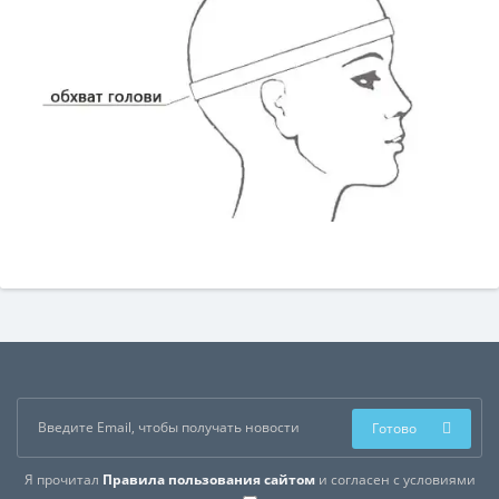
Готово
Я прочитал
Правила пользования сайтом
и согласен с условиями