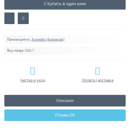
Купить в один клик
Производитель:
Acropolis (Акрополис)
ОШ-1
Код товара:
Чистка и уход
Оплата і доставка
Описание
Отзывы (0)