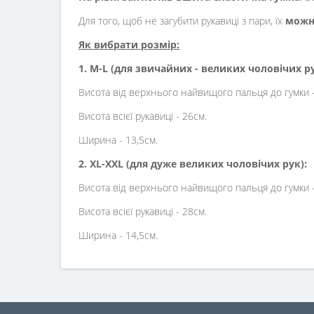
Для того, щоб не загубити рукавиці з пари, їх
можна
Як вибрати розмір:
1. M-L (для звичайних - великих чоловічих ру
Висота від верхнього найвищого пальця до гумки -
Висота всієї рукавиці - 26см.
Ширина - 13,5см.
2. XL-XXL (для дуже великих чоловічих рук):
Висота від верхнього найвищого пальця до гумки -
Висота всієї рукавиці - 28см.
Ширина - 14,5см.