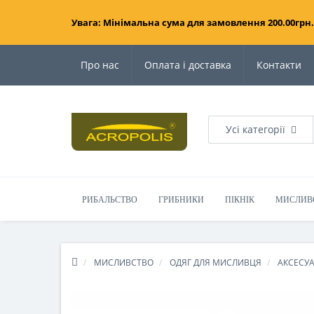
Увага: Мінімальна сума для замовлення 200.00грн.
Про нас
Оплата і доставка
Контакти
Усі категорії
РИБАЛЬСТВО
ГРИБНИКИ
ПІКНІК
МИСЛИВ
МИСЛИВСТВО
ОДЯГ ДЛЯ МИСЛИВЦЯ
АКСЕСУ