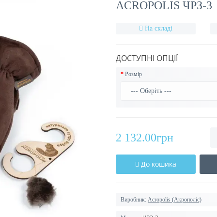
ACROPOLIS ЧРЗ-3
На складі
ДОСТУПНІ ОПЦІЇ
Розмір
2 132.00грн
До кошика
Виробник:
Acropolis (Акрополіс)