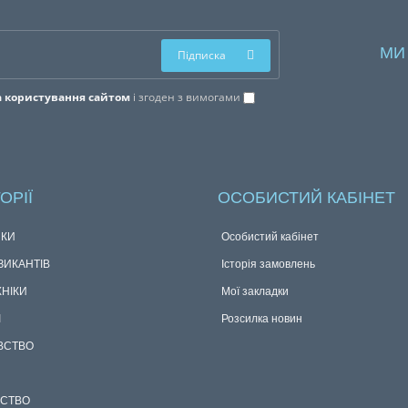
МИ
Підписка
 користування сайтом
і згоден з вимогами
ОРІЇ
ОСОБИСТИЙ КАБІНЕТ
КИ
Особистий кабінет
ЗИКАНТІВ
Історія замовлень
ХНІКИ
Мої закладки
І
Розсилка новин
ВСТВО
СТВО