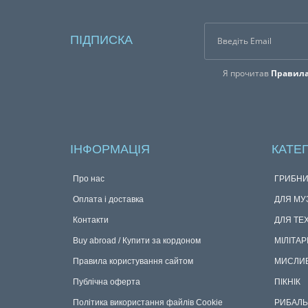
ПІДПИСКА
Я прочитав
Правила
ІНФОРМАЦІЯ
КАТЕГ
Про нас
ГРИБНИ
Оплата і доставка
ДЛЯ МУ
Контакти
ДЛЯ ТЕ
Buy abroad / Купити за кордоном
МІЛІТАР
Правила користування сайтом
МИСЛИ
Публічна оферта
ПІКНІК
Політика використання файлів Cookie
РИБАЛЬ