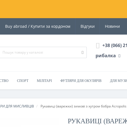
Buy abroad / Купити за кордоном
Відгуки
Новини
+38 (066) 2
рибалка
СТВО
СПОРТ
МІЛІТАРІ
ФУТЛЯРИ ДЛЯ ОКУЛЯРІВ
ДЛЯ МУЗ
АРИ ДЛЯ МИСЛИВЦІВ
Рукавиці (варежки) зимові з хутром бобра Acropolis
РУКАВИЦІ (ВАРЕЖ