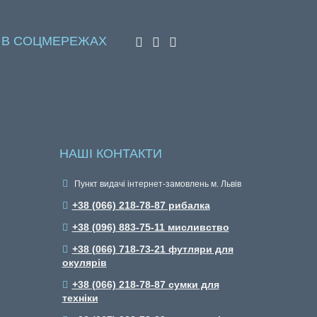
 В СОЦМЕРЕЖАХ
НАШІ КОНТАКТИ
Пункт видачі інтернет-замовлень м. Львів
+38 (066) 218-78-87 рибалка
+38 (096) 883-75-11 мисливство
+38 (066) 718-73-21 футляри для
окулярів
+38 (066) 218-78-87 сумки для
техніки