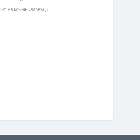
иті на кожній «варежці».