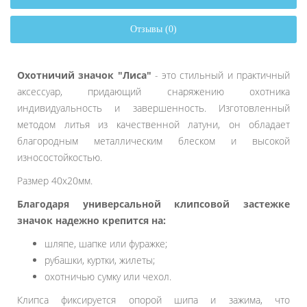
Отзывы (0)
Охотничий значок "Лиса"
- это стильный и практичный
аксессуар, придающий снаряжению охотника
индивидуальность и завершенность. Изготовленный
методом литья из качественной латуни, он обладает
благородным металлическим блеском и высокой
износостойкостью.
Размер 40х20мм.
Благодаря универсальной клипсовой застежке
значок надежно крепится на:
шляпе, шапке или фуражке;
рубашки, куртки, жилеты;
охотничью сумку или чехол.
Клипса фиксируется опорой шипа и зажима, что