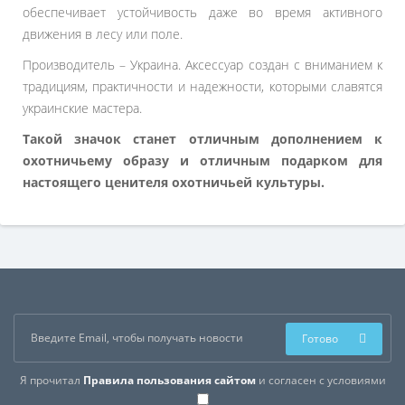
обеспечивает устойчивость даже во время активного
движения в лесу или поле.
Производитель – Украина. Аксессуар создан с вниманием к
традициям, практичности и надежности, которыми славятся
украинские мастера.
Такой значок станет отличным дополнением к
охотничьему образу и отличным подарком для
настоящего ценителя охотничьей культуры.
Готово
Я прочитал
Правила пользования сайтом
и согласен с условиями