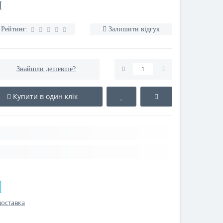
Ш
Рейтинг:
Залишити відгук
Знайшли дешевше?
Купити в один клік
доставка