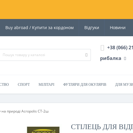
Buy abroad / Купити за кордоном
Відгуки
Новини
+38 (066) 2
рибалка
СТВО
СПОРТ
МІЛІТАРІ
ФУТЛЯРИ ДЛЯ ОКУЛЯРІВ
ДЛЯ МУЗ
 на природі Acropolis CТ-2ш
СТІЛЕЦЬ ДЛЯ ВІ