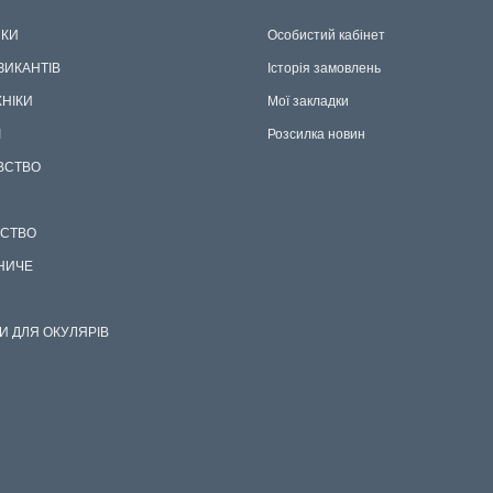
КИ
Особистий кабінет
ЗИКАНТІВ
Історія замовлень
ХНІКИ
Мої закладки
І
Розсилка новин
ВСТВО
СТВО
НИЧЕ
И ДЛЯ ОКУЛЯРІВ