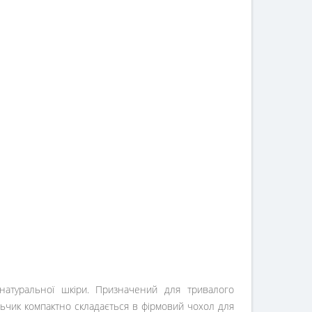
 натуральної шкіри. Призначений для тривалого
льчик компактно складається в фірмовий чохол для