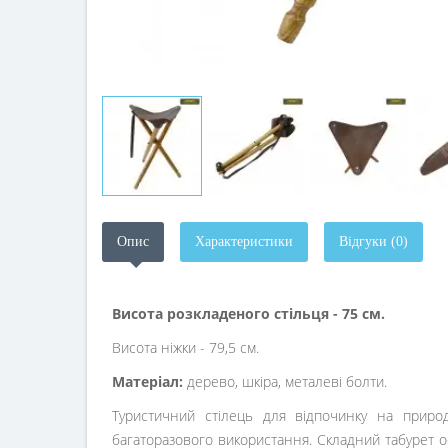
Опис
Характеристики
Відгуки (0)
Висота розкладеного стільця - 75 см.
Висота ніжки - 79,5 см.
Матеріал:
дерево, шкіра, металеві болти.
Туристичний стілець для відпочинку на природ
багаторазового використання. Складний табурет о