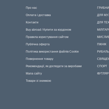
Про нас
ГРИБНИ
Оплата і доставка
ДЛЯ МУ
Контакти
ДЛЯ ТЕ
Buy abroad / Купити за кордоном
МІЛІТАР
Правила користування сайтом
МИСЛИ
Публічна оферта
ПІКНІК
Політика використання файлів Cookie
РИБАЛЬ
Повернення товару
СВЯЩЕ
Рекомендації, як доглядати за виробами
СПОРТ
Мапа сайту
ФУТЛЯР
Товари зі знижкою