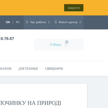
Закрити
UA
|
RU
Час роботи
Клієнт-центр
18-78-87
0
0.00грн
ИКАНТІВ
ДЛЯ ТЕХНІКИ
СВЯЩЕНИЧЕ
ДПОЧИНКУ НА ПРИРОДІ