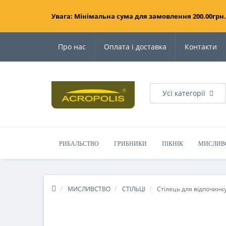
Увага: Мінімальна сума для замовлення 200.00грн.
Про нас
Оплата і доставка
Контакти
Усі категорії
РИБАЛЬСТВО
ГРИБНИКИ
ПІКНІК
МИСЛИВ
МИСЛИВСТВО
СТІЛЬЦІ
Стілець для відпочинку