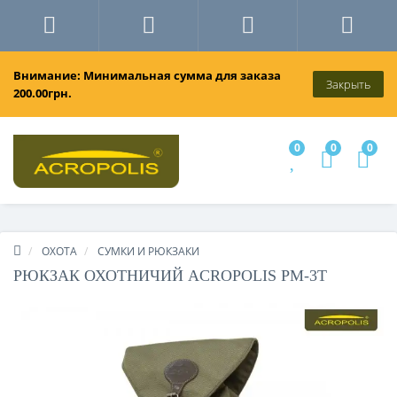
Внимание: Минимальная сумма для заказа
Закрыть
200.00грн.
0
0
0
ОХОТА
СУМКИ И РЮКЗАКИ
РЮКЗАК ОХОТНИЧИЙ ACROPOLIS РМ-3Т