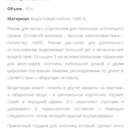
Объем
- 81л.
Материал:
водостойкий нейлон 1680 D.
Рюкзак для охоты с отделением для переноски охотничьего
оружия. Основной материал - прочная нейлоновая ткань -
полиэстер 1680D. Рюкзак рассчитан для длительного
использования, выдерживает большой вес и механические
воздействия. Оснащен 3-мя вспомогательными карманами
для аксессуаров охотника, небольшой ручкой и двумя
широкими плечевыми лямками, регулируемыми по длине в
соответствии с габаритами человека.
Безделушки можно сложить в другие карманы на замочках,
а габаритные вещи - в центральное отделение. Оружие
ставят в передний карман. Его закрепляют стропами и
удерживают в подвешенном состоянии с помощью
специального чехла, который скрытый внутри кармана.
Практичный подарок для охотника, который сделает охоту