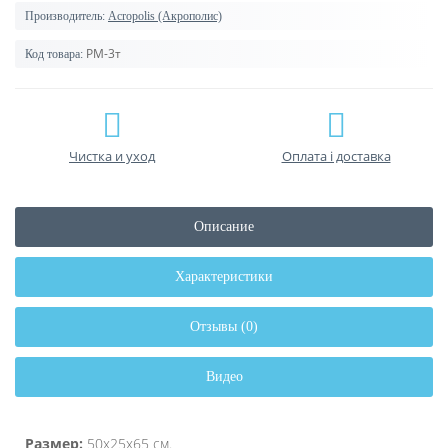
Производитель:
Acropolis (Акрополис)
РМ-3т
Код товара:
Чистка и уход
Оплата і доставка
Описание
Характеристики
Отзывы (0)
Видео
Размер:
50х25х65 см.