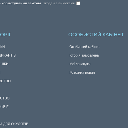
 користування сайтом
і згоден з вимогами
ОРІЇ
ОСОБИСТИЙ КАБІНЕТ
КИ
Особистий кабінет
ЗИКАНТІВ
Історія замовлень
ХНІКИ
Мої закладки
І
Розсилка новин
ВСТВО
СТВО
НИЧЕ
И ДЛЯ ОКУЛЯРІВ