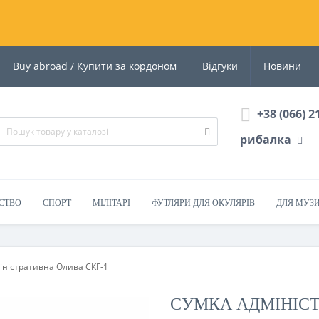
Buy abroad / Купити за кордоном
Відгуки
Новини
+38 (066) 2
рибалка
СТВО
СПОРТ
МІЛІТАРІ
ФУТЛЯРИ ДЛЯ ОКУЛЯРІВ
ДЛЯ МУЗ
іністративна Олива СКГ-1
СУМКА АДМІНІСТ