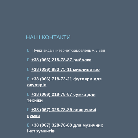
НАШІ КОНТАКТИ
Пункт видачі інтернет-замовлень м. Львів
+38 (066) 218-78-87 рибалка
+38 (096) 883-75-11 мисливство
+38 (066) 718-73-21 футляри для
окулярів
+38 (066) 218-78-87 сумки для
техніки
+38 (067) 328-78-89 священичі
сумки
+38 (067) 328-78-89 для музичних
інструментів