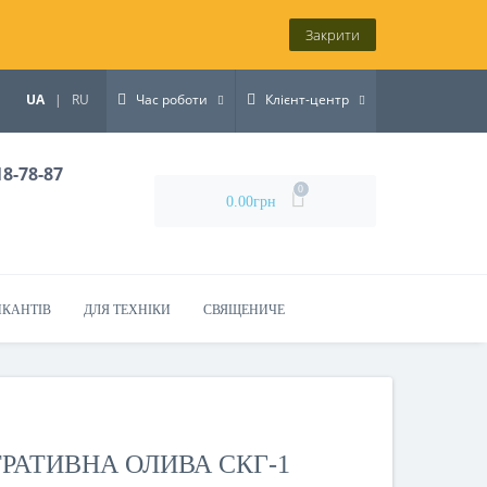
Закрити
UA
|
RU
Час роботи
Клієнт-центр
18-78-87
0
0.00грн
ИКАНТІВ
ДЛЯ ТЕХНІКИ
СВЯЩЕНИЧЕ
РАТИВНА ОЛИВА СКГ-1