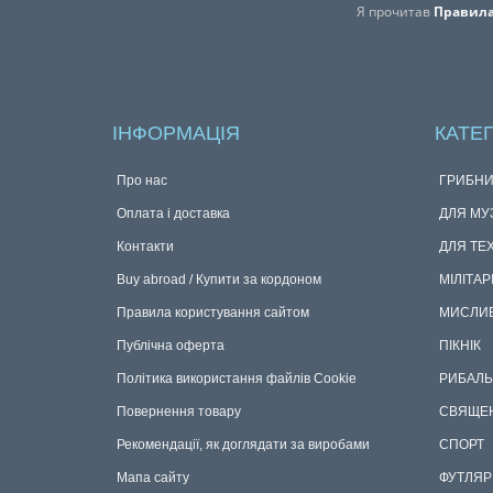
Я прочитав
Правила
ІНФОРМАЦІЯ
КАТЕГ
Про нас
ГРИБНИ
Оплата і доставка
ДЛЯ МУ
Контакти
ДЛЯ ТЕ
Buy abroad / Купити за кордоном
МІЛІТАР
Правила користування сайтом
МИСЛИ
Публічна оферта
ПІКНІК
Політика використання файлів Cookie
РИБАЛЬ
Повернення товару
СВЯЩЕ
Рекомендації, як доглядати за виробами
СПОРТ
Мапа сайту
ФУТЛЯР