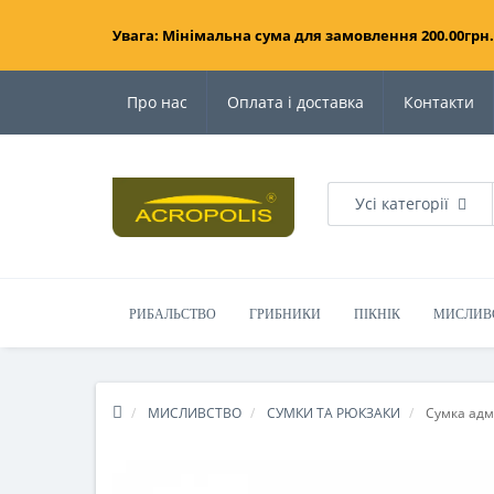
Увага: Мінімальна сума для замовлення 200.00грн.
Про нас
Оплата і доставка
Контакти
Усі категорії
РИБАЛЬСТВО
ГРИБНИКИ
ПІКНІК
МИСЛИВ
МИСЛИВСТВО
СУМКИ ТА РЮКЗАКИ
Сумка адм