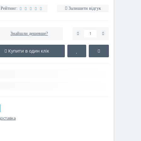
Рейтинг:
Залишити відгук
Знайшли дешевше?
Купити в один клік
доставка