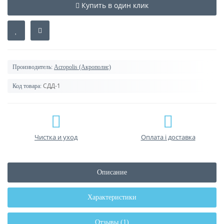
Купить в один клик
Производитель:
Acropolis (Акрополис)
СДД-1
Код товара:
Чистка и уход
Оплата і доставка
Описание
Характеристики
Отзывы (1)