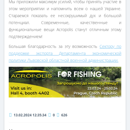
Мы приложили максимум усилий, чтобы принять участие в
этом мероприятии и напомнить всем о нашей Украине.
Стараемся показать ее несокрушимый дух и большой
потенциал. Современные, качественные и
функциональные вещи Acropolis станут отличным этому
подтверждением!
Большая благодарность за эту возможность
Сектору по
поддержке экспорта Департамента экономической
политики Львовской областной военной администрации.
13.02.2024 12:35:34
0
626