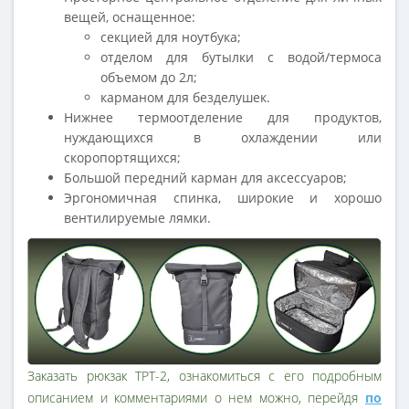
вещей, оснащенное:
секцией для ноутбука;
отделом для бутылки с водой/термоса
объемом до 2л;
карманом для безделушек.
Нижнее термоотделение для продуктов,
нуждающихся в охлаждении или
скоропортящихся;
Большой передний карман для аксессуаров;
Эргономичная спинка, широкие и хорошо
вентилируемые лямки.
Заказать рюкзак ТРТ-2, ознакомиться с его подробным
описанием и комментариями о нем можно, перейдя
по