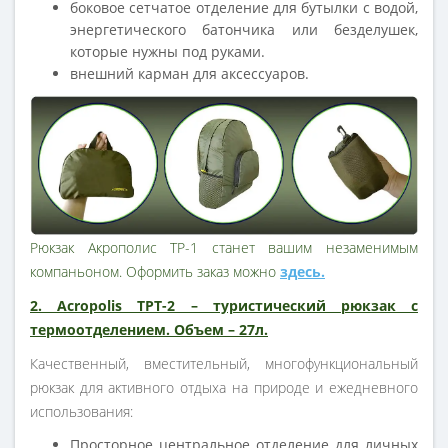
боковое сетчатое отделение для бутылки с водой,
энергетического батончика или безделушек,
которые нужны под руками.
внешний карман для аксессуаров.
Рюкзак Акрополис ТР-1 станет вашим незаменимым
компаньоном. Оформить заказ можно
здесь.
2. Acropolis ТРТ-2 – туристический рюкзак с
термоотделением. Объем – 27л.
Качественный, вместительный, многофункциональный
рюкзак для активного отдыха на природе и ежедневного
использования:
Просторное центральное отделение для личных