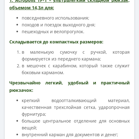
1. Acropolis ТР-1 – ультралегкий складной рюкзак,
объемом 14,3л для:
повседневного использования;
походов и поездок выходного дня;
пешеходных и велопрогулок.
Складывается до компактных размеров:
в маленькую сумочку с ручкой, которая
формируется из переднего кармана;
в мешочек с карабином, который также служит
боковым карманом.
Чрезвычайно легкий, удобный и практичный
рюкзачок:
крепкий водоотталкивающий материал,
качественная трехслойная сетка, ударопрочная
фурнитура;
большое центральное отделение для основных
вещей;
внутренний карман для документов и денег;