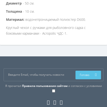
Диаметр
- 50 см.
Толщина
- 10 см.
Материал:
водонепроницаемый полиэстер D600.
Круглый чехол с ручками для рыболовного садка с
боковыми карманами - Acropolis ЧДС-1.
Готово
Я прочитал
Правила пользования сайтом
и согласен с условиями