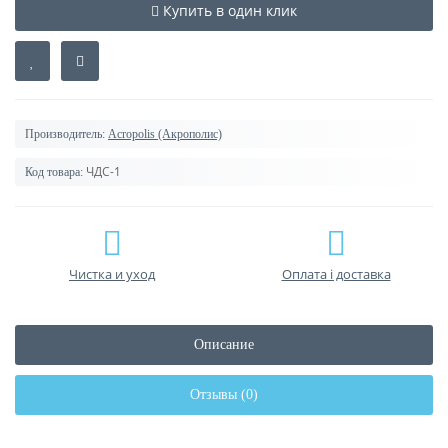
Купить в один клик
Производитель:
Acropolis (Акрополис)
ЧДС-1
Код товара:
Чистка и уход
Оплата і доставка
Описание
Отзывы (0)