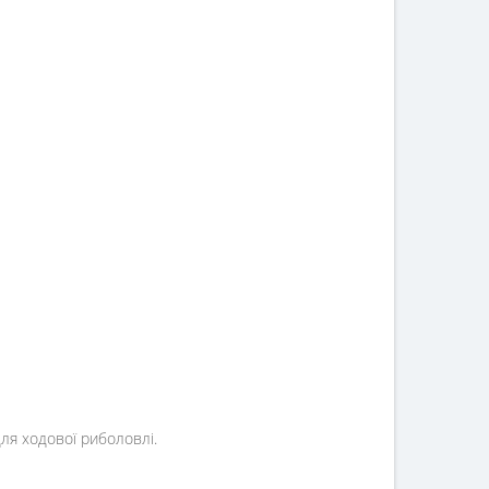
ля ходової риболовлі.