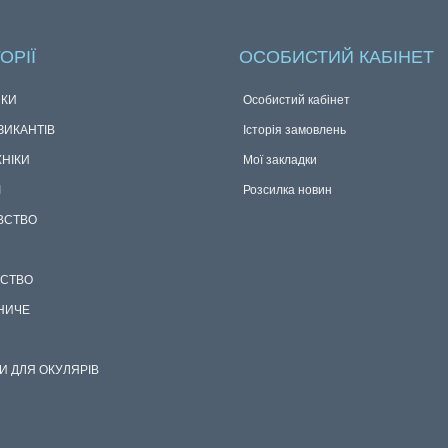
ОРІЇ
ОСОБИСТИЙ КАБІНЕТ
КИ
Особистий кабінет
ЗИКАНТІВ
Історія замовлень
ХНІКИ
Мої закладки
І
Розсилка новин
ВСТВО
СТВО
НИЧЕ
И ДЛЯ ОКУЛЯРІВ