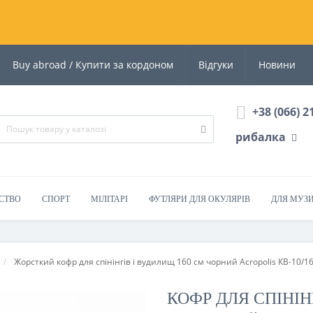
Buy abroad / Купити за кордоном
Відгуки
Новини
+38 (066) 2
рибалка
СТВО
СПОРТ
МІЛІТАРІ
ФУТЛЯРИ ДЛЯ ОКУЛЯРІВ
ДЛЯ МУЗ
Жорсткий кофр для спінінгів і вудилищ 160 см чорний Acropolis КВ-10/1
КОФР ДЛЯ СПІНІНГ