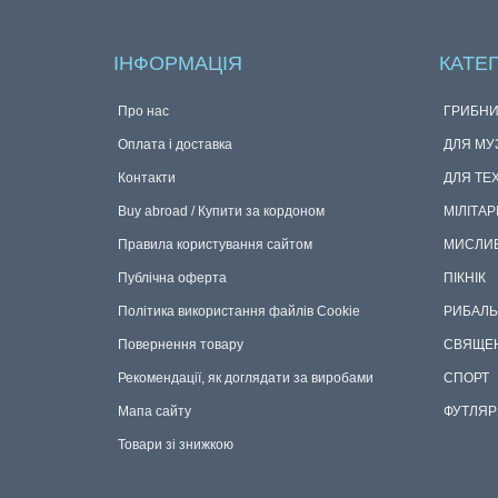
ІНФОРМАЦІЯ
КАТЕГ
Про нас
ГРИБНИ
Оплата і доставка
ДЛЯ МУ
Контакти
ДЛЯ ТЕ
Buy abroad / Купити за кордоном
МІЛІТАР
Правила користування сайтом
МИСЛИ
Публічна оферта
ПІКНІК
Політика використання файлів Cookie
РИБАЛЬ
Повернення товару
СВЯЩЕ
Рекомендації, як доглядати за виробами
СПОРТ
Мапа сайту
ФУТЛЯР
Товари зі знижкою