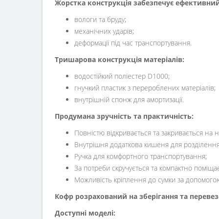
Жорстка конструкція забезпечує ефективний 
вологи та бруду;
механічних ударів;
деформації під час транспортування.
Тришарова
конструкція матеріалів:
водостійкий поліестер D1000;
гнучкий пластик з перероблених матеріалів;
внутрішній спонж для амортизації.
Продумана зручність та практичність:
Повністю відкривається та закривається на н
Внутрішня додаткова кишеня для розділення 
Ручка для комфортного транспортування;
За потреби скручується та компактно поміщає
Можливість кріплення до сумки за допомогою
Кофр розрахований на зберігання та перевезен
Доступні моделі: